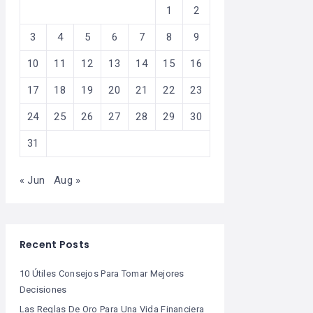
1
2
3
4
5
6
7
8
9
10
11
12
13
14
15
16
17
18
19
20
21
22
23
24
25
26
27
28
29
30
31
« Jun
Aug »
Recent Posts
10 Útiles Consejos Para Tomar Mejores
Decisiones
Las Reglas De Oro Para Una Vida Financiera