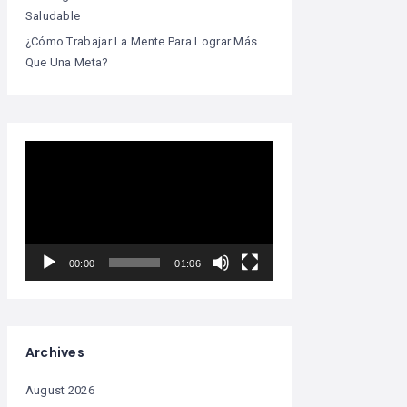
Saludable
¿Cómo Trabajar La Mente Para Lograr Más
Que Una Meta?
Video
Player
00:00
01:06
Archives
August 2026