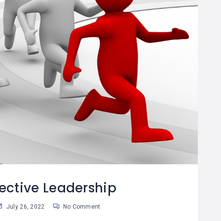
fective Leadership
July 26, 2022
No Comment