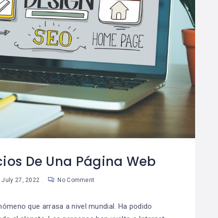
cios De Una Página Web
July 27, 2022
No Comment
nómeno que arrasa a nivel mundial. Ha podido