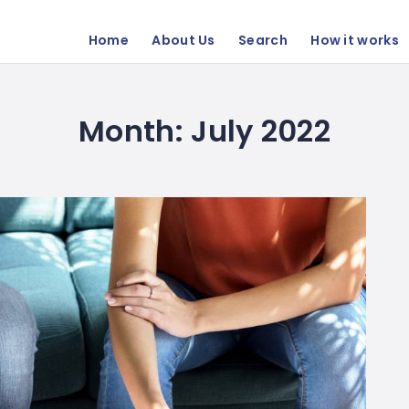
Home
About Us
Search
How it works
Month:
July 2022