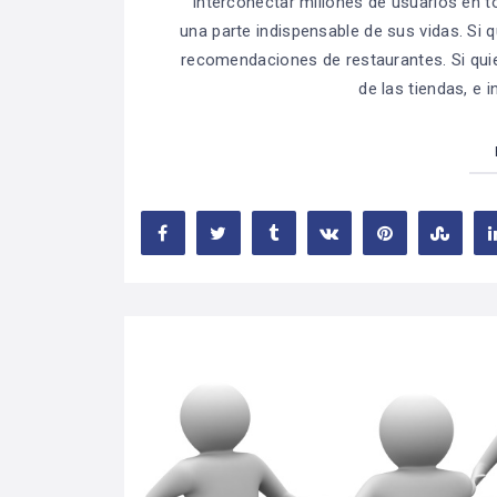
interconectar millones de usuarios en t
una parte indispensable de sus vidas. Si 
recomendaciones de restaurantes. Si qui
de las tiendas, e 