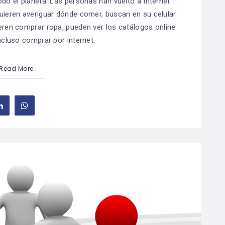
odo el planeta. Las personas han vuelto a Internet
quieren averiguar dónde comer, buscan en su celular
eren comprar ropa, pueden ver los catálogos online
incluso comprar por internet.
Read More