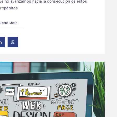
ue no avanzamos hacia la consecución de estos
propósitos.
Read More