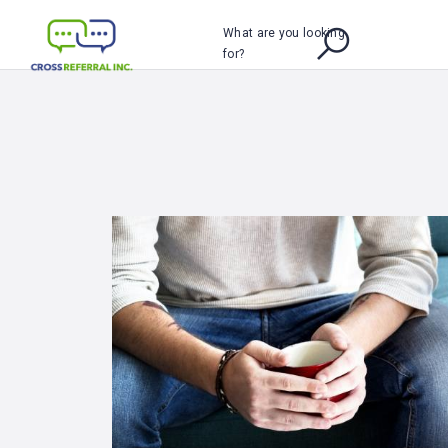
What are you looking
for?