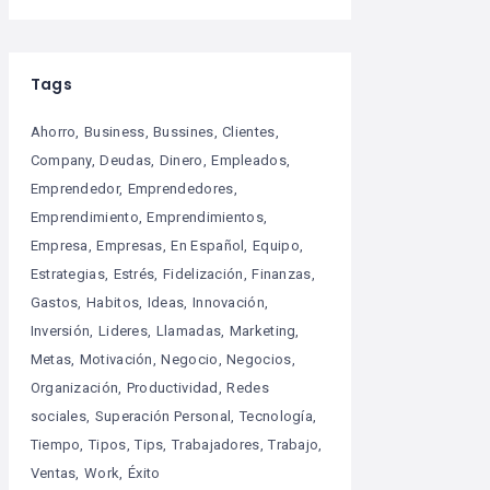
Tags
Ahorro
Business
Bussines
Clientes
Company
Deudas
Dinero
Empleados
Emprendedor
Emprendedores
Emprendimiento
Emprendimientos
Empresa
Empresas
En Español
Equipo
Estrategias
Estrés
Fidelización
Finanzas
Gastos
Habitos
Ideas
Innovación
Inversión
Lideres
Llamadas
Marketing
Metas
Motivación
Negocio
Negocios
Organización
Productividad
Redes
sociales
Superación Personal
Tecnología
Tiempo
Tipos
Tips
Trabajadores
Trabajo
Ventas
Work
Éxito