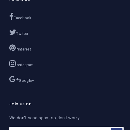
Facebook
Twitter
Pinterest
Instagram
Google+
Join us on
We don’t send spam so don’t worry.