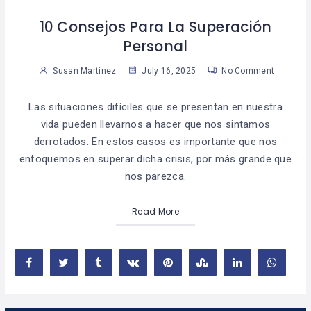
10 Consejos Para La Superación
Personal
Susan Martinez
July 16, 2025
No Comment
Las situaciones difíciles que se presentan en nuestra
vida pueden llevarnos a hacer que nos sintamos
derrotados. En estos casos es importante que nos
enfoquemos en superar dicha crisis, por más grande que
nos parezca.
Read More