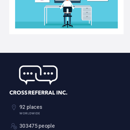
92 places
WORLDWIDE
303475 people