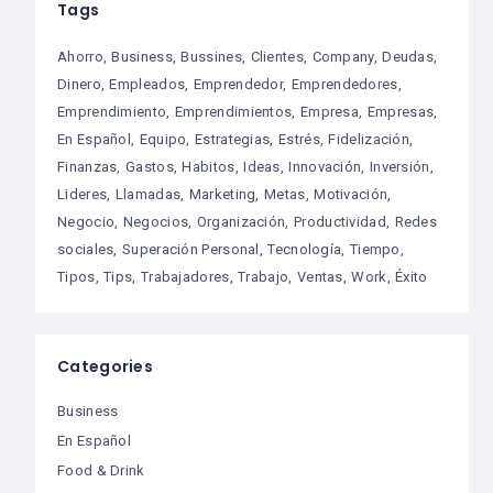
Tags
Ahorro
Business
Bussines
Clientes
Company
Deudas
Dinero
Empleados
Emprendedor
Emprendedores
Emprendimiento
Emprendimientos
Empresa
Empresas
En Español
Equipo
Estrategias
Estrés
Fidelización
Finanzas
Gastos
Habitos
Ideas
Innovación
Inversión
Lideres
Llamadas
Marketing
Metas
Motivación
Negocio
Negocios
Organización
Productividad
Redes
sociales
Superación Personal
Tecnología
Tiempo
Tipos
Tips
Trabajadores
Trabajo
Ventas
Work
Éxito
Categories
Business
En Español
Food & Drink