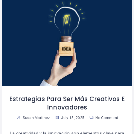
Estrategias Para Ser Más Creativos E
Innovadores
Susan Martinez
July 15, 2025
No Comment
La creatividad y la innovación son elementos clave para