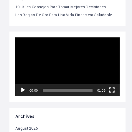
10 Útiles Consejos Para Tomar Mejores Decisiones
Las Reglas De Oro Para Una Vida Financiera Saludable
Video
Player
00:00
01:06
Archives
August 2026