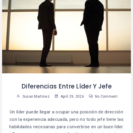
Diferencias Entre Líder Y Jefe
Susan Martinez
April 29, 2026
No Comment
Un líder puede llegar a ocupar una posición de dirección
con la experiencia adecuada, pero no todo jefe tiene las
habilidades necesarias para convertirse en un buen líder.