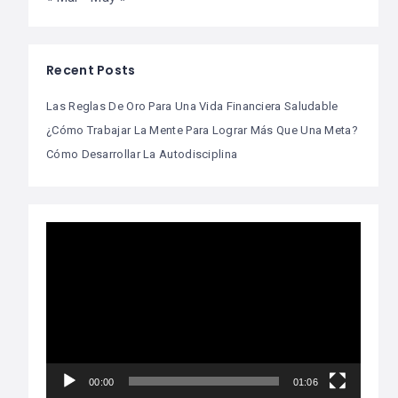
Recent Posts
Las Reglas De Oro Para Una Vida Financiera Saludable
¿Cómo Trabajar La Mente Para Lograr Más Que Una Meta?
Cómo Desarrollar La Autodisciplina
Video
Player
00:00
01:06