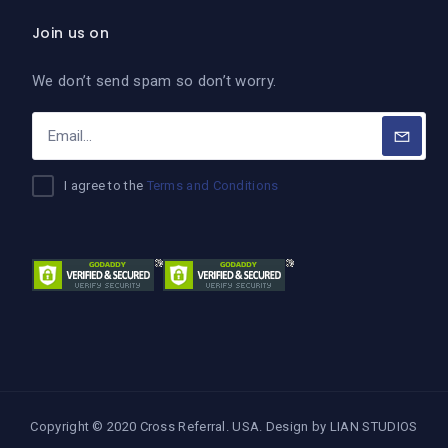
Join us on
We don’t send spam so don’t worry.
I agree to the
Terms and Conditions
Copyright © 2020 Cross Referral. USA. Design by
LIAN STUDIOS