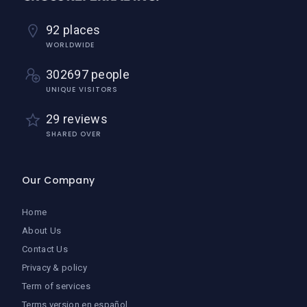
92 places
WORLDWIDE
302697 people
UNIQUE VISITORS
29 reviews
SHARED OVER
Our Company
Home
About Us
Contact Us
Privacy & policy
Term of services
Terms version en español