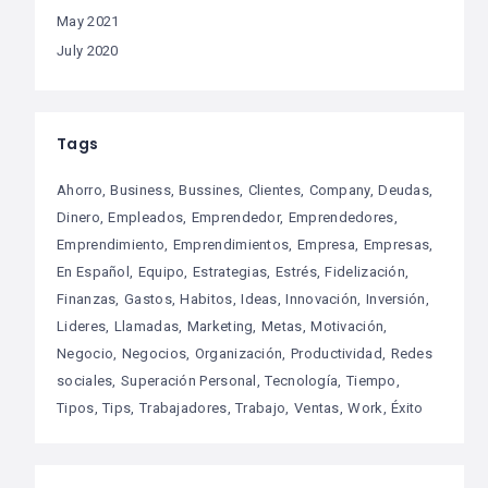
May 2021
July 2020
Tags
Ahorro
Business
Bussines
Clientes
Company
Deudas
Dinero
Empleados
Emprendedor
Emprendedores
Emprendimiento
Emprendimientos
Empresa
Empresas
En Español
Equipo
Estrategias
Estrés
Fidelización
Finanzas
Gastos
Habitos
Ideas
Innovación
Inversión
Lideres
Llamadas
Marketing
Metas
Motivación
Negocio
Negocios
Organización
Productividad
Redes
sociales
Superación Personal
Tecnología
Tiempo
Tipos
Tips
Trabajadores
Trabajo
Ventas
Work
Éxito