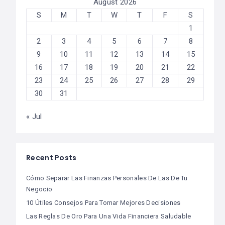
August 2026
S
M
T
W
T
F
S
1
2
3
4
5
6
7
8
9
10
11
12
13
14
15
16
17
18
19
20
21
22
23
24
25
26
27
28
29
30
31
« Jul
Recent Posts
Cómo Separar Las Finanzas Personales De Las De Tu
Negocio
10 Útiles Consejos Para Tomar Mejores Decisiones
Las Reglas De Oro Para Una Vida Financiera Saludable