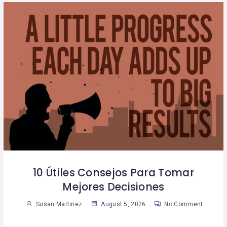
10 Útiles Consejos Para Tomar
Mejores Decisiones
Susan Martinez
August 5, 2026
No Comment