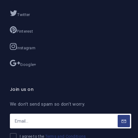
Twitter
Pinterest
Instagram
Google+
Join us on
We don’t send spam so don’t worry.
I agree to the
Terms and Conditions