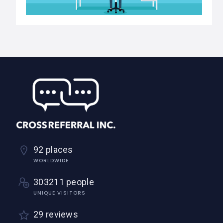
92 places
WORLDWIDE
303211 people
UNIQUE VISITORS
29 reviews