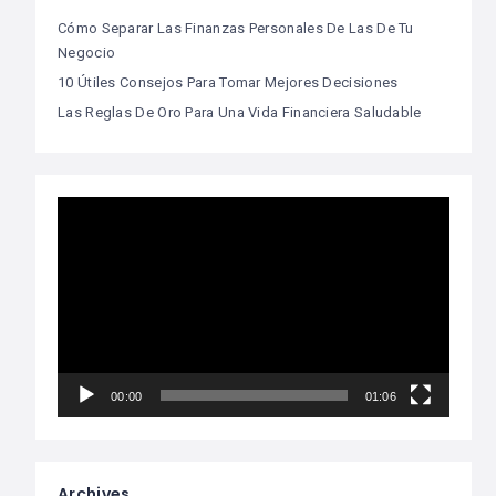
Cómo Separar Las Finanzas Personales De Las De Tu
Negocio
10 Útiles Consejos Para Tomar Mejores Decisiones
Las Reglas De Oro Para Una Vida Financiera Saludable
Video
Player
00:00
01:06
Archives