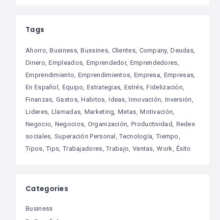
Tags
Ahorro
Business
Bussines
Clientes
Company
Deudas
Dinero
Empleados
Emprendedor
Emprendedores
Emprendimiento
Emprendimientos
Empresa
Empresas
En Español
Equipo
Estrategias
Estrés
Fidelización
Finanzas
Gastos
Habitos
Ideas
Innovación
Inversión
Lideres
Llamadas
Marketing
Metas
Motivación
Negocio
Negocios
Organización
Productividad
Redes
sociales
Superación Personal
Tecnología
Tiempo
Tipos
Tips
Trabajadores
Trabajo
Ventas
Work
Éxito
Categories
Business