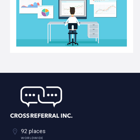
92 places
WORLDWIDE