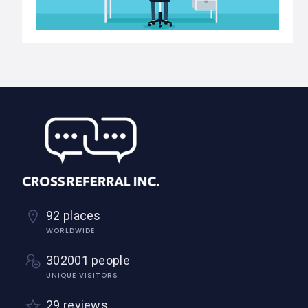
92 places
WORLDWIDE
302001 people
UNIQUE VISITORS
29 reviews