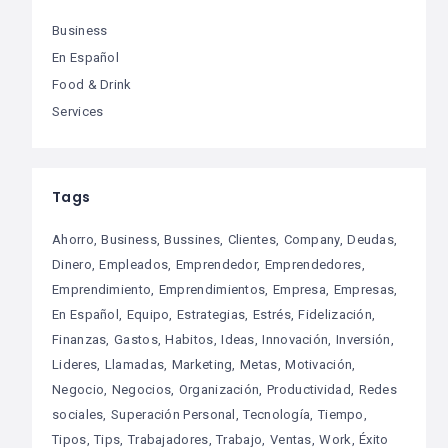
Business
En Español
Food & Drink
Services
Tags
Ahorro
Business
Bussines
Clientes
Company
Deudas
Dinero
Empleados
Emprendedor
Emprendedores
Emprendimiento
Emprendimientos
Empresa
Empresas
En Español
Equipo
Estrategias
Estrés
Fidelización
Finanzas
Gastos
Habitos
Ideas
Innovación
Inversión
Lideres
Llamadas
Marketing
Metas
Motivación
Negocio
Negocios
Organización
Productividad
Redes
sociales
Superación Personal
Tecnología
Tiempo
Tipos
Tips
Trabajadores
Trabajo
Ventas
Work
Éxito