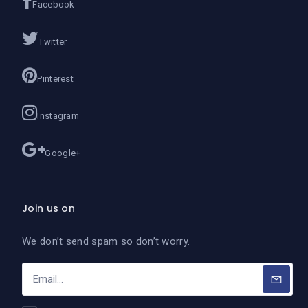
Facebook
Twitter
Pinterest
Instagram
Google+
Join us on
We don’t send spam so don’t worry.