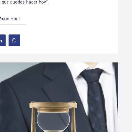
 que puedes hacer hoy”.
Read More