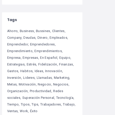
Tags
Ahorro
Business
Bussines
Clientes
Company
Deudas
Dinero
Empleados
Emprendedor
Emprendedores
Emprendimiento
Emprendimientos
Empresa
Empresas
En Español
Equipo
Estrategias
Estrés
Fidelización
Finanzas
Gastos
Habitos
Ideas
Innovación
Inversión
Lideres
Llamadas
Marketing
Metas
Motivación
Negocio
Negocios
Organización
Productividad
Redes
sociales
Superación Personal
Tecnología
Tiempo
Tipos
Tips
Trabajadores
Trabajo
Ventas
Work
Éxito