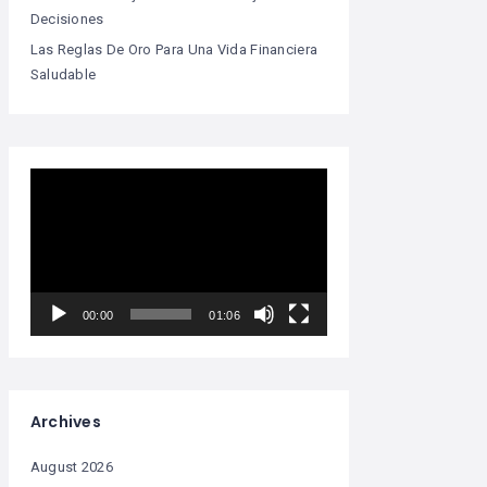
Decisiones
Las Reglas De Oro Para Una Vida Financiera
Saludable
Video
Player
00:00
01:06
Archives
August 2026