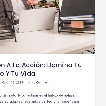
ón A La Acción: Domina Tu
o Y Tu Vida
March 12, 2025
No Comment
 del éxito. Procrastinar es el hábito de aplazar
ás agradables; acá aplica perfecto la frase “dejar