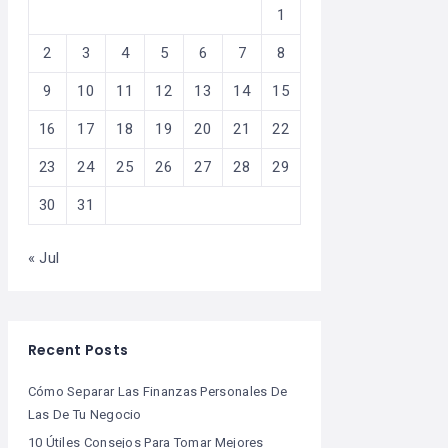
1
2
3
4
5
6
7
8
9
10
11
12
13
14
15
16
17
18
19
20
21
22
23
24
25
26
27
28
29
30
31
« Jul
Recent Posts
Cómo Separar Las Finanzas Personales De
Las De Tu Negocio
10 Útiles Consejos Para Tomar Mejores