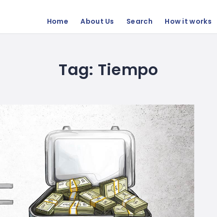
Home
About Us
Search
How it works
Tag:
Tiempo