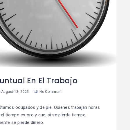
untual En El Trabajo
August 13, 2025
No Comment
estamos ocupados y de pie. Quienes trabajan horas
el tiempo es oro y que, si se pierde tiempo,
nte se pierde dinero.