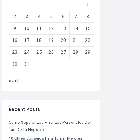
1
2
3
4
5
6
7
8
9
10
11
12
13
14
15
16
17
18
19
20
21
22
23
24
25
26
27
28
29
30
31
« Jul
Recent Posts
Cómo Separar Las Finanzas Personales De
Las De Tu Negocio
10 Útiles Consejos Para Tomar Mejores