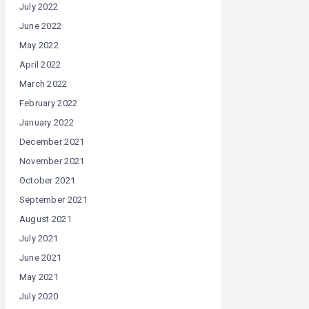
July 2022
June 2022
May 2022
April 2022
March 2022
February 2022
January 2022
December 2021
November 2021
October 2021
September 2021
August 2021
July 2021
June 2021
May 2021
July 2020