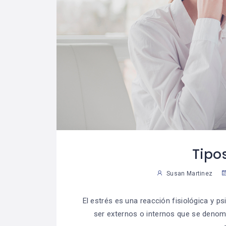
Tipos
Susan Martinez
El estrés es una reacción fisiológica y p
ser externos o internos que se deno