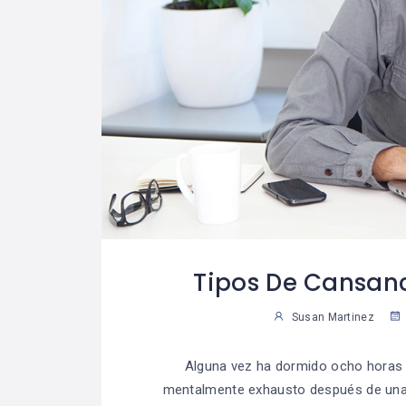
Tipos De Cansan
Susan Martinez
Alguna vez ha dormido ocho horas y
mentalmente exhausto después de una 