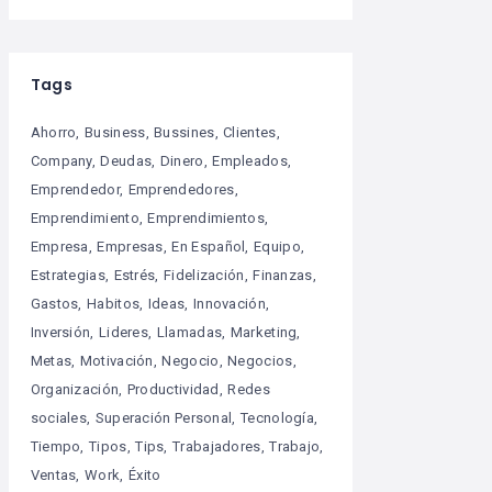
Tags
Ahorro
Business
Bussines
Clientes
Company
Deudas
Dinero
Empleados
Emprendedor
Emprendedores
Emprendimiento
Emprendimientos
Empresa
Empresas
En Español
Equipo
Estrategias
Estrés
Fidelización
Finanzas
Gastos
Habitos
Ideas
Innovación
Inversión
Lideres
Llamadas
Marketing
Metas
Motivación
Negocio
Negocios
Organización
Productividad
Redes
sociales
Superación Personal
Tecnología
Tiempo
Tipos
Tips
Trabajadores
Trabajo
Ventas
Work
Éxito