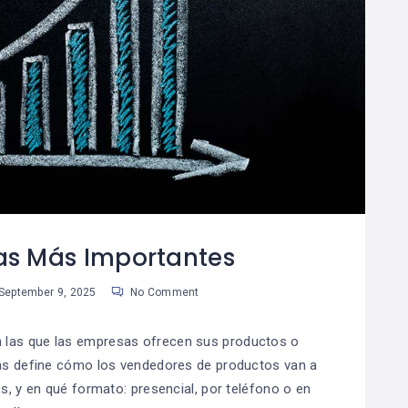
as Más Importantes
September 9, 2025
No Comment
n las que las empresas ofrecen sus productos o
entas define cómo los vendedores de productos van a
s, y en qué formato: presencial, por teléfono o en