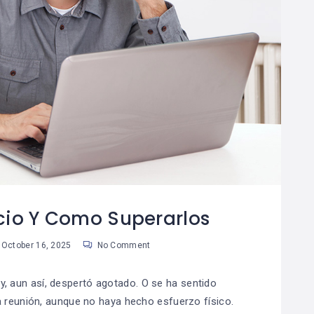
cio Y Como Superarlos
October 16, 2025
No Comment
, aun así, despertó agotado. O se ha sentido
reunión, aunque no haya hecho esfuerzo físico.