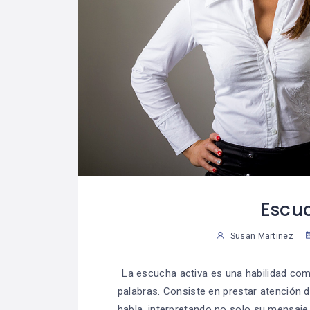
Escu
Susan Martinez
La escucha activa es una habilidad com
palabras. Consiste en prestar atención
habla, interpretando no solo su mensaje 