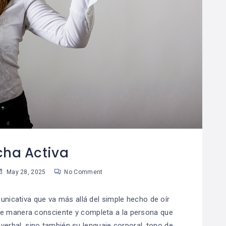
cha Activa
May 28, 2025
No Comment
unicativa que va más allá del simple hecho de oír
 de manera consciente y completa a la persona que
verbal, sino también su lenguaje corporal, tono de