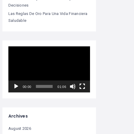
Decisiones
Las Reglas De Oro Para Una Vida Financiera
Saludable
Video
Player
00:00
01:06
Archives
August 2026