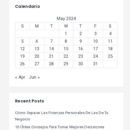
Calendario
May 2024
S
M
T
W
T
F
S
1
2
3
4
5
6
7
8
9
10
11
12
13
14
15
16
17
18
19
20
21
22
23
24
25
26
27
28
29
30
31
« Apr
Jun »
Recent Posts
Cómo Separar Las Finanzas Personales De Las De Tu
Negocio
10 Útiles Consejos Para Tomar Mejores Decisiones