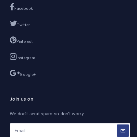
Facebook
Twitter
Pinterest
Instagram
Google+
Join us on
We don’t send spam so don’t worry.