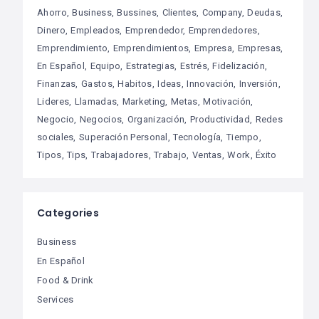
Ahorro
Business
Bussines
Clientes
Company
Deudas
Dinero
Empleados
Emprendedor
Emprendedores
Emprendimiento
Emprendimientos
Empresa
Empresas
En Español
Equipo
Estrategias
Estrés
Fidelización
Finanzas
Gastos
Habitos
Ideas
Innovación
Inversión
Lideres
Llamadas
Marketing
Metas
Motivación
Negocio
Negocios
Organización
Productividad
Redes
sociales
Superación Personal
Tecnología
Tiempo
Tipos
Tips
Trabajadores
Trabajo
Ventas
Work
Éxito
Categories
Business
En Español
Food & Drink
Services