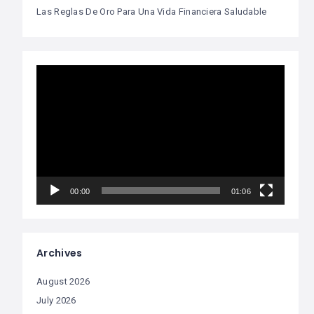
Las Reglas De Oro Para Una Vida Financiera Saludable
Video
Player
00:00
01:06
Archives
August 2026
July 2026