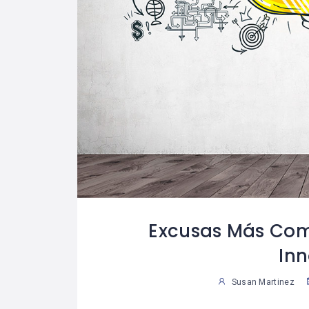
Excusas Más Com
In
Susan Martinez