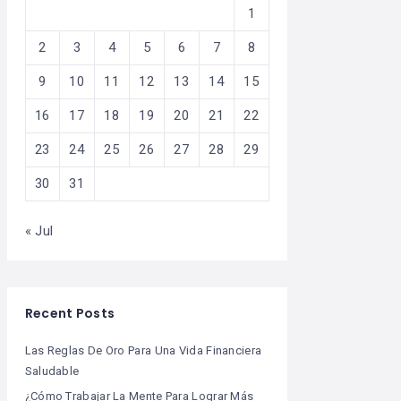
1
2
3
4
5
6
7
8
9
10
11
12
13
14
15
16
17
18
19
20
21
22
23
24
25
26
27
28
29
30
31
« Jul
Recent Posts
Las Reglas De Oro Para Una Vida Financiera
Saludable
¿Cómo Trabajar La Mente Para Lograr Más