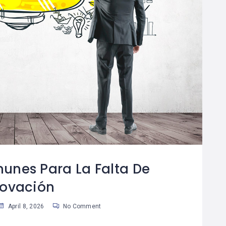
unes Para La Falta De
novación
April 8, 2026
No Comment