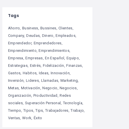
Tags
Ahorro
Business
Bussines
Clientes
Company
Deudas
Dinero
Empleados
Emprendedor
Emprendedores
Emprendimiento
Emprendimientos
Empresa
Empresas
En Español
Equipo
Estrategias
Estrés
Fidelización
Finanzas
Gastos
Habitos
Ideas
Innovación
Inversión
Lideres
Llamadas
Marketing
Metas
Motivación
Negocio
Negocios
Organización
Productividad
Redes
sociales
Superación Personal
Tecnología
Tiempo
Tipos
Tips
Trabajadores
Trabajo
Ventas
Work
Éxito