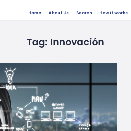
Home
About Us
Search
How it works
Tag:
Innovación