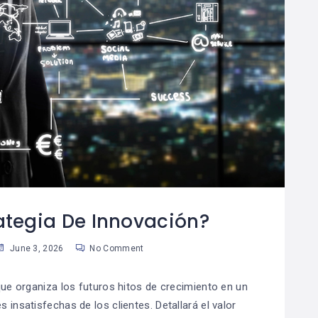
ategia De Innovación?
June 3, 2026
No Comment
que organiza los futuros hitos de crecimiento en un
 insatisfechas de los clientes. Detallará el valor