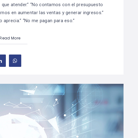
que atender.” “No contamos con el presupuesto
rnos en aumentar las ventas y generar ingresos.”
lo aprecia.” “No me pagan para eso.”
Read More