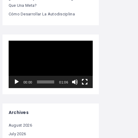
Que Una Meta?
Cómo Desarrollar La Autodisciplina
Video
Player
00:00
01:06
Archives
August 2026
July 2026