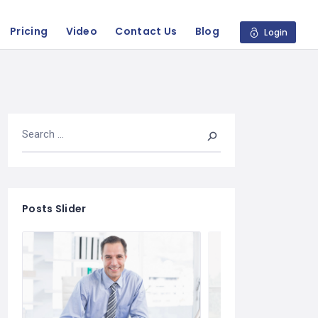
Pricing
Video
Contact Us
Blog
Login
Posts Slider