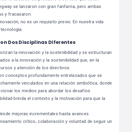
egway se lanzaron con gran fanfarria, pero ambas
as y fracasaron.
nnovación, no es un requisito previo. En nuestra vida
tecnología.
Son Dos Disciplinas Diferentes
orizan la innovación y la sostenibilidad y se estructuran
dos a la innovación y la sostenibilidad que, en la
ursos y atención de los directivos.
d son conceptos profundamente entrelazados que se
echamente vinculados en una relación simbiótica, donde
orcionar los medios para abordar los desafíos
ilidad brinda el contexto y la motivación para que la
desde mejoras incrementales hasta avances
ensamiento crítico, colaboración y voluntad de seguir un