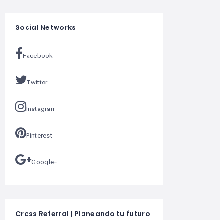
Social Networks
Facebook
Twitter
Instagram
Pinterest
Google+
Cross Referral | Planeando tu futuro