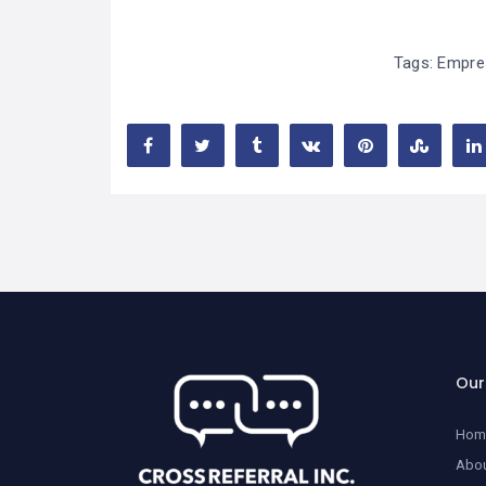
Tags:
Empre
Ou
Hom
Abo