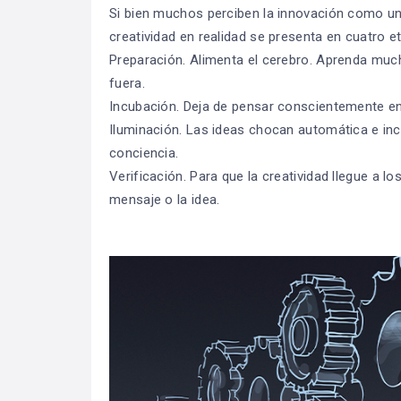
Si bien muchos perciben la innovación como una 
creatividad en realidad se presenta en cuatro e
Preparación. Alimenta el cerebro. Aprenda muc
fuera.
Incubación. Deja de pensar conscientemente en e
Iluminación. Las ideas chocan automática e in
conciencia.
Verificación. Para que la creatividad llegue a lo
mensaje o la idea.