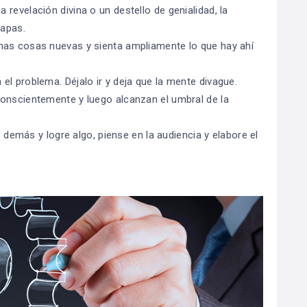
revelación divina o un destello de genialidad, la
tapas.
has cosas nuevas y sienta ampliamente lo que hay ahí
l problema. Déjalo ir y deja que la mente divague.
conscientemente y luego alcanzan el umbral de la
s demás y logre algo, piense en la audiencia y elabore el