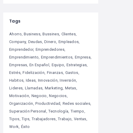
Tags
Ahorro
Business
Bussines
Clientes
Company
Deudas
Dinero
Empleados
Emprendedor
Emprendedores
Emprendimiento
Emprendimientos
Empresa
Empresas
En Español
Equipo
Estrategias
Estrés
Fidelización
Finanzas
Gastos
Habitos
Ideas
Innovación
Inversión
Lideres
Llamadas
Marketing
Metas
Motivación
Negocio
Negocios
Organización
Productividad
Redes sociales
Superación Personal
Tecnología
Tiempo
Tipos
Tips
Trabajadores
Trabajo
Ventas
Work
Éxito