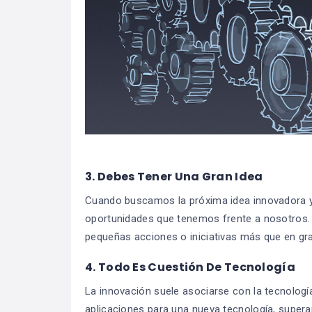
3. Debes Tener Una Gran Idea
Cuando buscamos la próxima idea innovadora y
oportunidades que tenemos frente a nosotros. 
pequeñas acciones o iniciativas más que en gr
4. Todo Es Cuestión De Tecnología
La innovación suele asociarse con la tecnolog
aplicaciones para una nueva tecnología, supera