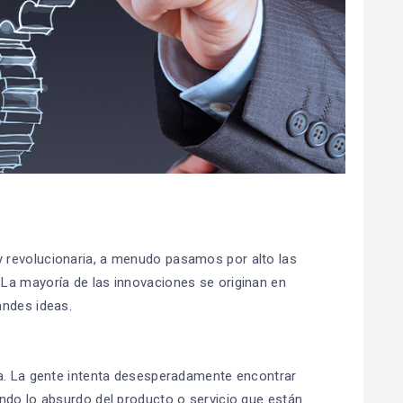
 revolucionaria, a menudo pasamos por alto las
La mayoría de las innovaciones se originan en
andes ideas.
ía. La gente intenta desesperadamente encontrar
ndo lo absurdo del producto o servicio que están