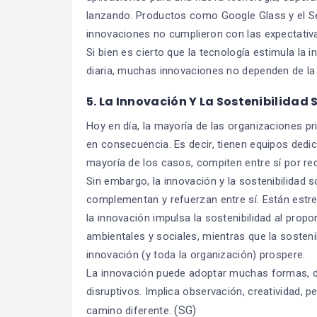
lanzando. Productos como Google Glass y el S
innovaciones no cumplieron con las expectativ
Si bien es cierto que la tecnología estimula la i
diaria, muchas innovaciones no dependen de la 
5. La Innovación Y La Sostenibilidad 
Hoy en día, la mayoría de las organizaciones pri
en consecuencia. Es decir, tienen equipos dedica
mayoría de los casos, compiten entre sí por rec
Sin embargo, la innovación y la sostenibilida
complementan y refuerzan entre sí. Están estr
la innovación impulsa la sostenibilidad al prop
ambientales y sociales, mientras que la sostenib
innovación (y toda la organización) prospere.
La innovación puede adoptar muchas formas, 
disruptivos. Implica observación, creatividad, p
(SG)
camino diferente.