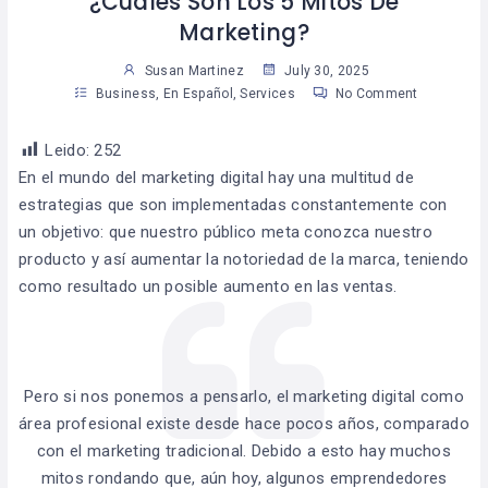
¿Cuáles Son Los 5 Mitos De
Marketing?
Susan Martinez
July 30, 2025
Business
,
En Español
,
Services
No Comment
Leido:
252
En el mundo del marketing digital hay una multitud de
estrategias que son implementadas constantemente con
un objetivo: que nuestro público meta conozca nuestro
producto y así aumentar la notoriedad de la marca, teniendo
como resultado un posible aumento en las ventas.
Pero si nos ponemos a pensarlo, el marketing digital como
área profesional existe desde hace pocos años, comparado
con el marketing tradicional. Debido a esto hay muchos
mitos rondando que, aún hoy, algunos emprendedores