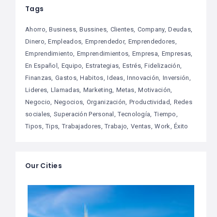
Tags
Ahorro
Business
Bussines
Clientes
Company
Deudas
Dinero
Empleados
Emprendedor
Emprendedores
Emprendimiento
Emprendimientos
Empresa
Empresas
En Español
Equipo
Estrategias
Estrés
Fidelización
Finanzas
Gastos
Habitos
Ideas
Innovación
Inversión
Lideres
Llamadas
Marketing
Metas
Motivación
Negocio
Negocios
Organización
Productividad
Redes
sociales
Superación Personal
Tecnología
Tiempo
Tipos
Tips
Trabajadores
Trabajo
Ventas
Work
Éxito
Our Cities