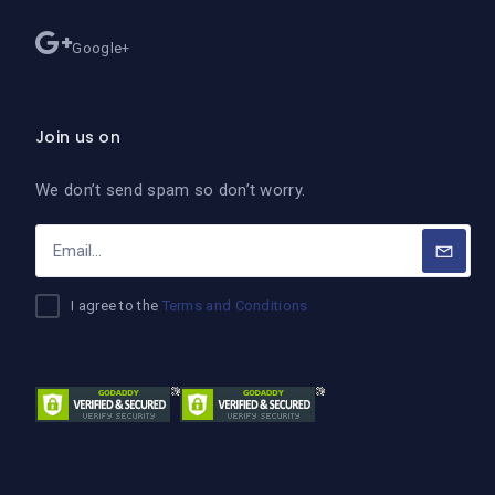
Google+
Join us on
We don’t send spam so don’t worry.
I agree to the
Terms and Conditions