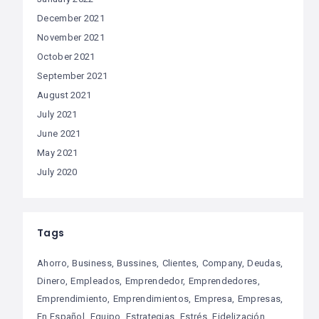
December 2021
November 2021
October 2021
September 2021
August 2021
July 2021
June 2021
May 2021
July 2020
Tags
Ahorro
Business
Bussines
Clientes
Company
Deudas
Dinero
Empleados
Emprendedor
Emprendedores
Emprendimiento
Emprendimientos
Empresa
Empresas
En Español
Equipo
Estrategias
Estrés
Fidelización