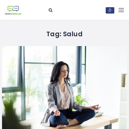
Tag:
Salud