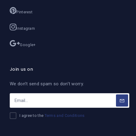
Pinterest
Instagram
Google+
Join us on
We don’t send spam so don’t worry.
I agree to the
Terms and Conditions