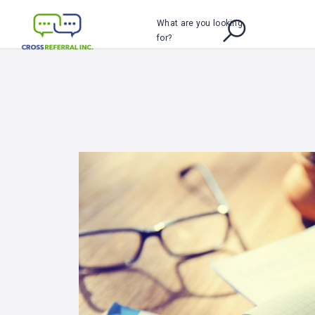
What are you looking
for?