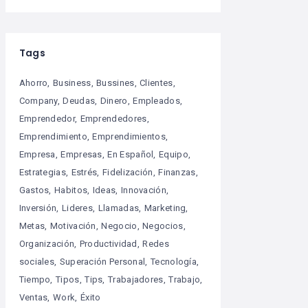
Tags
Ahorro
Business
Bussines
Clientes
Company
Deudas
Dinero
Empleados
Emprendedor
Emprendedores
Emprendimiento
Emprendimientos
Empresa
Empresas
En Español
Equipo
Estrategias
Estrés
Fidelización
Finanzas
Gastos
Habitos
Ideas
Innovación
Inversión
Lideres
Llamadas
Marketing
Metas
Motivación
Negocio
Negocios
Organización
Productividad
Redes
sociales
Superación Personal
Tecnología
Tiempo
Tipos
Tips
Trabajadores
Trabajo
Ventas
Work
Éxito