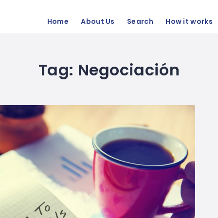
Home
About Us
Search
How it works
Tag:
Negociación