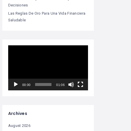
Decisiones
Las Reglas De Oro Para Una Vida Financiera
Saludable
Video
Player
00:00
01:06
Archives
August 2026