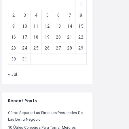
1
2
3
4
5
6
7
8
9
10
11
12
13
14
15
16
17
18
19
20
21
22
23
24
25
26
27
28
29
30
31
« Jul
Recent Posts
Cómo Separar Las Finanzas Personales De
Las De Tu Negocio
10 Útiles Consejos Para Tomar Mejores