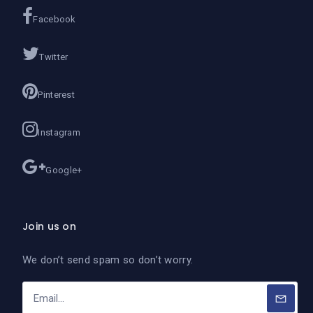
Facebook
Twitter
Pinterest
Instagram
Google+
Join us on
We don’t send spam so don’t worry.