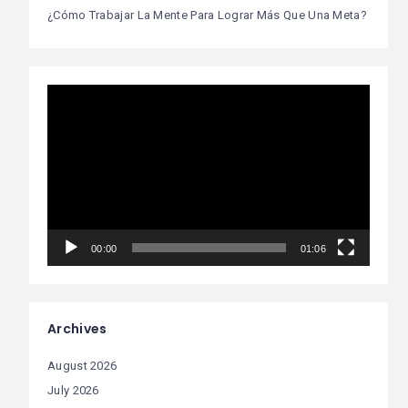
¿Cómo Trabajar La Mente Para Lograr Más Que Una Meta?
Video
Player
00:00
01:06
Archives
August 2026
July 2026