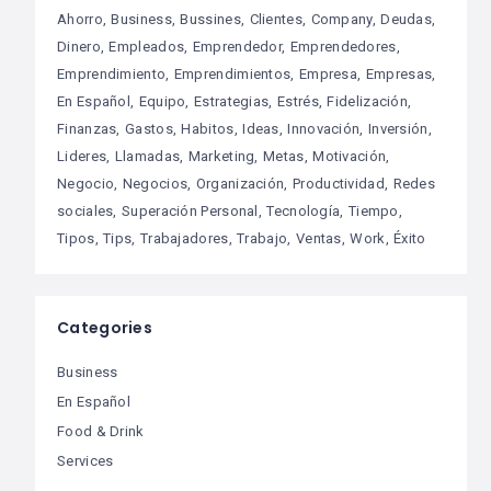
Ahorro
Business
Bussines
Clientes
Company
Deudas
Dinero
Empleados
Emprendedor
Emprendedores
Emprendimiento
Emprendimientos
Empresa
Empresas
En Español
Equipo
Estrategias
Estrés
Fidelización
Finanzas
Gastos
Habitos
Ideas
Innovación
Inversión
Lideres
Llamadas
Marketing
Metas
Motivación
Negocio
Negocios
Organización
Productividad
Redes
sociales
Superación Personal
Tecnología
Tiempo
Tipos
Tips
Trabajadores
Trabajo
Ventas
Work
Éxito
Categories
Business
En Español
Food & Drink
Services