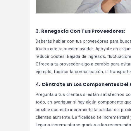
3.
Renegocia Con Tus Proveedores:
Deberás hablar con tus proveedores para busca
trucos que te pueden ayudar: Apóyate en argum
reducir costes. Bajada de ingresos, fluctuacio
Ofrece a tu proveedor algo a cambio para evitar
ejemplo, facilitar la comunicación, el transporte,
4.
Céntrate En Los Componentes Del P
Pregunta a tus clientes si están satisfechos co
todo, en averiguar si hay algún componente que 
posible que esto incremente la calidad del pro
clientes aumente. La fidelidad se incrementará y
llegar a incrementarse gracias a las recomenda