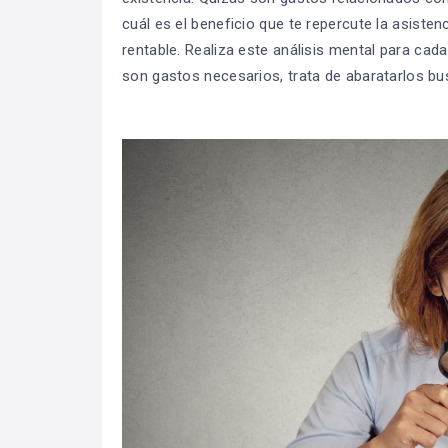
cuál es el beneficio que te repercute la asiste
rentable. Realiza este análisis mental para cad
son gastos necesarios, trata de abaratarlos b