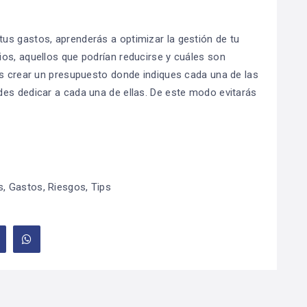
us gastos, aprenderás a optimizar la gestión de tu
os, aquellos que podrían reducirse y cuáles son
ás crear un presupuesto donde indiques cada una de las
es dedicar a cada una de ellas. De este modo evitarás
s
,
Gastos
,
Riesgos
,
Tips