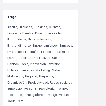
Tags
Ahorro
Business
Bussines
Clientes
Company
Deudas
Dinero
Empleados
Emprendedor
Emprendedores
Emprendimiento
Emprendimientos
Empresa
Empresas
En Español
Equipo
Estrategias
Estrés
Fidelización
Finanzas
Gastos
Habitos
Ideas
Innovación
Inversión
Lideres
Llamadas
Marketing
Metas
Motivación
Negocio
Negocios
Organización
Productividad
Redes sociales
Superación Personal
Tecnología
Tiempo
Tipos
Tips
Trabajadores
Trabajo
Ventas
Work
Éxito