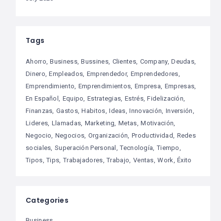
Tags
Ahorro
Business
Bussines
Clientes
Company
Deudas
Dinero
Empleados
Emprendedor
Emprendedores
Emprendimiento
Emprendimientos
Empresa
Empresas
En Español
Equipo
Estrategias
Estrés
Fidelización
Finanzas
Gastos
Habitos
Ideas
Innovación
Inversión
Lideres
Llamadas
Marketing
Metas
Motivación
Negocio
Negocios
Organización
Productividad
Redes
sociales
Superación Personal
Tecnología
Tiempo
Tipos
Tips
Trabajadores
Trabajo
Ventas
Work
Éxito
Categories
Business