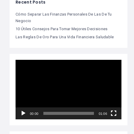
Recent Posts
Cómo Separar Las Finanzas Personales De Las De Tu
Negocio
10 Útiles Consejos Para Tomar Mejores Decisiones
Las Reglas De Oro Para Una Vida Financiera Saludable
Video
Player
00:00
01:06