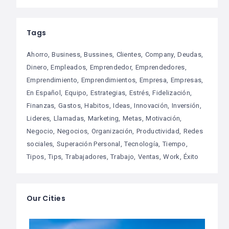
Tags
Ahorro
Business
Bussines
Clientes
Company
Deudas
Dinero
Empleados
Emprendedor
Emprendedores
Emprendimiento
Emprendimientos
Empresa
Empresas
En Español
Equipo
Estrategias
Estrés
Fidelización
Finanzas
Gastos
Habitos
Ideas
Innovación
Inversión
Lideres
Llamadas
Marketing
Metas
Motivación
Negocio
Negocios
Organización
Productividad
Redes
sociales
Superación Personal
Tecnología
Tiempo
Tipos
Tips
Trabajadores
Trabajo
Ventas
Work
Éxito
Our Cities