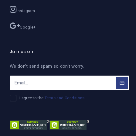
Instagram
Google+
Join us on
We don’t send spam so don’t worry.
I agree to the
Terms and Conditions