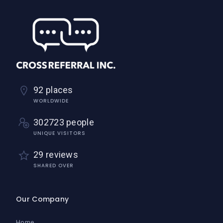
92 places
WORLDWIDE
302723 people
UNIQUE VISITORS
29 reviews
SHARED OVER
Our Company
Home