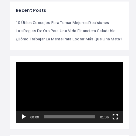
Recent Posts
10 Útiles Consejos Para Tomar Mejores Decisiones
Las Reglas De Oro Para Una Vida Financiera Saludable
¿Cómo Trabajar La Mente Para Lograr Más Que Una Meta?
Video
Player
00:00
01:06