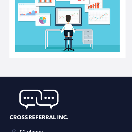
92 places