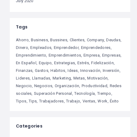
July 2020
Tags
Ahorro
Business
Bussines
Clientes
Company
Deudas
Dinero
Empleados
Emprendedor
Emprendedores
Emprendimiento
Emprendimientos
Empresa
Empresas
En Español
Equipo
Estrategias
Estrés
Fidelización
Finanzas
Gastos
Habitos
Ideas
Innovación
Inversión
Lideres
Llamadas
Marketing
Metas
Motivación
Negocio
Negocios
Organización
Productividad
Redes
sociales
Superación Personal
Tecnología
Tiempo
Tipos
Tips
Trabajadores
Trabajo
Ventas
Work
Éxito
Categories