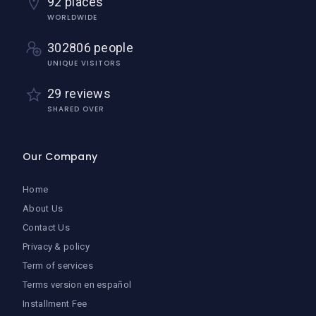
92 places
WORLDWIDE
302806 people
UNIQUE VISITORS
29 reviews
SHARED OVER
Our Company
Home
About Us
Contact Us
Privacy & policy
Term of services
Terms version en español
Installment Fee