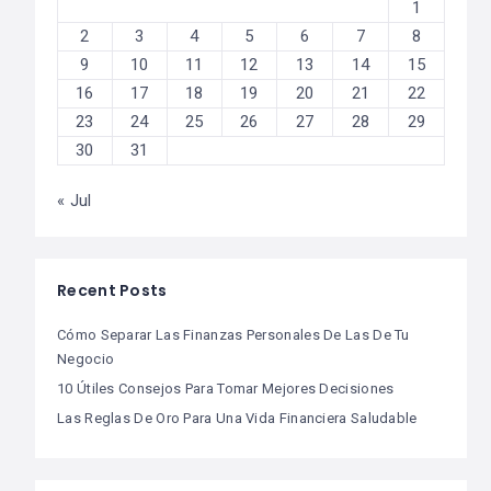
1
2
3
4
5
6
7
8
9
10
11
12
13
14
15
16
17
18
19
20
21
22
23
24
25
26
27
28
29
30
31
« Jul
Recent Posts
Cómo Separar Las Finanzas Personales De Las De Tu
Negocio
10 Útiles Consejos Para Tomar Mejores Decisiones
Las Reglas De Oro Para Una Vida Financiera Saludable