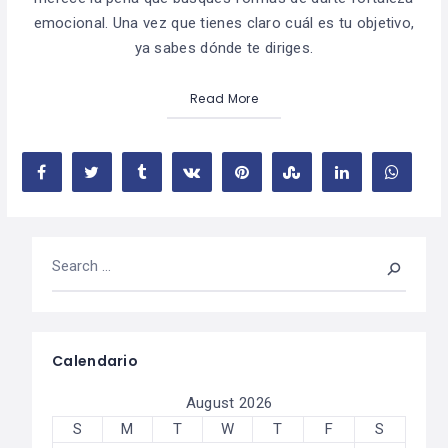
emocional. Una vez que tienes claro cuál es tu objetivo,
ya sabes dónde te diriges.
Read More
Calendario
August 2026
S
M
T
W
T
F
S