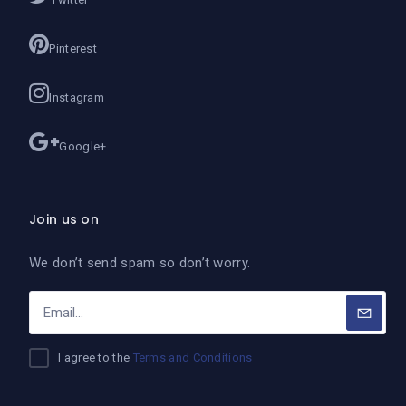
Pinterest
Instagram
Google+
Join us on
We don’t send spam so don’t worry.
I agree to the
Terms and Conditions