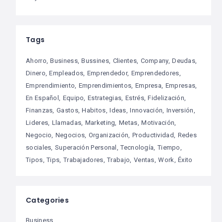
Tags
Ahorro
Business
Bussines
Clientes
Company
Deudas
Dinero
Empleados
Emprendedor
Emprendedores
Emprendimiento
Emprendimientos
Empresa
Empresas
En Español
Equipo
Estrategias
Estrés
Fidelización
Finanzas
Gastos
Habitos
Ideas
Innovación
Inversión
Lideres
Llamadas
Marketing
Metas
Motivación
Negocio
Negocios
Organización
Productividad
Redes
sociales
Superación Personal
Tecnología
Tiempo
Tipos
Tips
Trabajadores
Trabajo
Ventas
Work
Éxito
Categories
Business