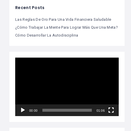
Recent Posts
Las Reglas De Oro Para Una Vida Financiera Saludable
¿Cómo Trabajar La Mente Para Lograr Más Que Una Meta?
Cómo Desarrollar La Autodisciplina
Video
Player
00:00
01:06