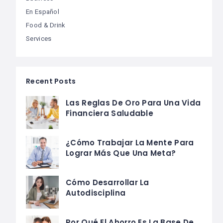
En Español
Food & Drink
Services
Recent Posts
Las Reglas De Oro Para Una Vida
Financiera Saludable
¿Cómo Trabajar La Mente Para
Lograr Más Que Una Meta?
Cómo Desarrollar La
Autodisciplina
Por Qué El Ahorro Es La Base De