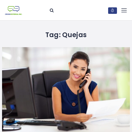
Tag:
Quejas