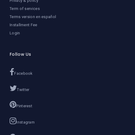
Privacy & policy
Term of services
Terms version en español
Installment Fee
Login
Follow Us
Facebook
Twitter
Pinterest
Instagram