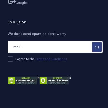
Google+
Join us on
We don’t send spam so don’t worry.
I agree to the
Terms and Conditions