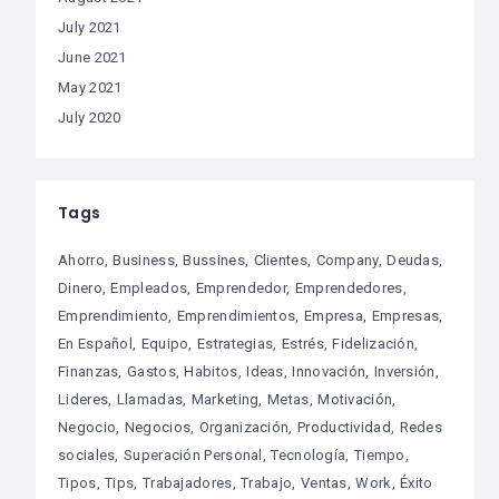
July 2021
June 2021
May 2021
July 2020
Tags
Ahorro
Business
Bussines
Clientes
Company
Deudas
Dinero
Empleados
Emprendedor
Emprendedores
Emprendimiento
Emprendimientos
Empresa
Empresas
En Español
Equipo
Estrategias
Estrés
Fidelización
Finanzas
Gastos
Habitos
Ideas
Innovación
Inversión
Lideres
Llamadas
Marketing
Metas
Motivación
Negocio
Negocios
Organización
Productividad
Redes
sociales
Superación Personal
Tecnología
Tiempo
Tipos
Tips
Trabajadores
Trabajo
Ventas
Work
Éxito