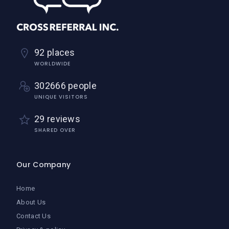
92 places
WORLDWIDE
302666 people
UNIQUE VISITORS
29 reviews
SHARED OVER
Our Company
Home
About Us
Contact Us