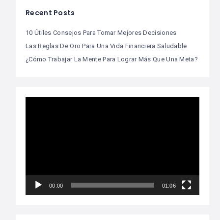
Recent Posts
10 Útiles Consejos Para Tomar Mejores Decisiones
Las Reglas De Oro Para Una Vida Financiera Saludable
¿Cómo Trabajar La Mente Para Lograr Más Que Una Meta?
Video
Player
00:00
01:06