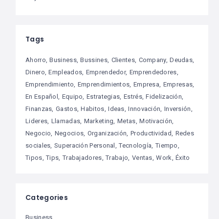
Tags
Ahorro
Business
Bussines
Clientes
Company
Deudas
Dinero
Empleados
Emprendedor
Emprendedores
Emprendimiento
Emprendimientos
Empresa
Empresas
En Español
Equipo
Estrategias
Estrés
Fidelización
Finanzas
Gastos
Habitos
Ideas
Innovación
Inversión
Lideres
Llamadas
Marketing
Metas
Motivación
Negocio
Negocios
Organización
Productividad
Redes
sociales
Superación Personal
Tecnología
Tiempo
Tipos
Tips
Trabajadores
Trabajo
Ventas
Work
Éxito
Categories
Business