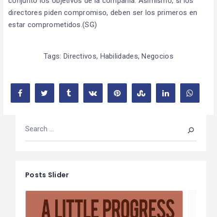
conjunto los objetivos de la compañía. Asimismo, si los
directores piden compromiso, deben ser los primeros en
estar comprometidos.(SG)
Tags:
Directivos
,
Habilidades
,
Negocios
Posts Slider