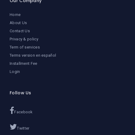
Our Company
Home
About Us
Contact Us
Privacy & policy
Term of services
Terms version en español
Installment Fee
Login
Follow Us
Facebook
Twitter