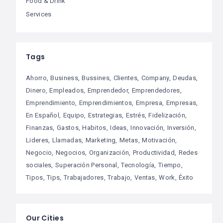
Food & Drink
Services
Tags
Ahorro
Business
Bussines
Clientes
Company
Deudas
Dinero
Empleados
Emprendedor
Emprendedores
Emprendimiento
Emprendimientos
Empresa
Empresas
En Español
Equipo
Estrategias
Estrés
Fidelización
Finanzas
Gastos
Habitos
Ideas
Innovación
Inversión
Lideres
Llamadas
Marketing
Metas
Motivación
Negocio
Negocios
Organización
Productividad
Redes
sociales
Superación Personal
Tecnología
Tiempo
Tipos
Tips
Trabajadores
Trabajo
Ventas
Work
Éxito
Our Cities