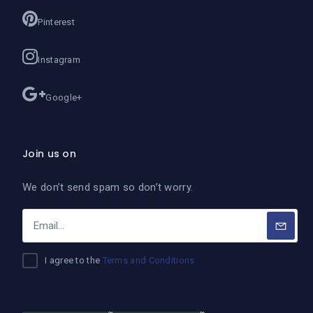
Pinterest
Instagram
Google+
Join us on
We don’t send spam so don’t worry.
I agree to the
Terms and Conditions