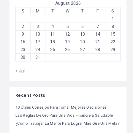
August 2026
S
M
T
W
T
F
S
1
2
3
4
5
6
7
8
9
10
11
12
13
14
15
16
17
18
19
20
21
22
23
24
25
26
27
28
29
30
31
« Jul
Recent Posts
10 Útiles Consejos Para Tomar Mejores Decisiones
Las Reglas De Oro Para Una Vida Financiera Saludable
¿Cómo Trabajar La Mente Para Lograr Más Que Una Meta?