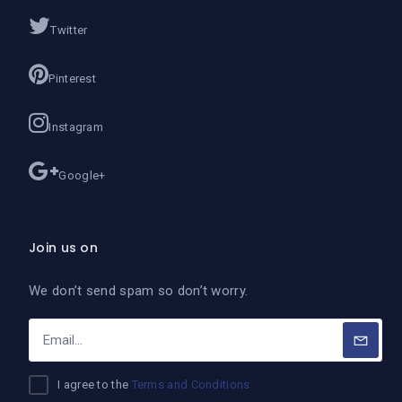
Twitter
Pinterest
Instagram
Google+
Join us on
We don’t send spam so don’t worry.
I agree to the
Terms and Conditions