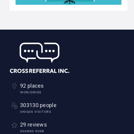
92 places
WORLDWIDE
303130 people
UNIQUE VISITORS
29 reviews
SHARED OVER