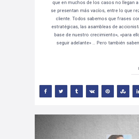
que en muchos de los casos no llegan a
se presentan más vacíos, entre lo que reza
cliente. Todos sabemos que frases com
estratégicas, las asambleas de accionista
base de nuestro crecimiento», «para el
seguir adelante» … Pero también sab