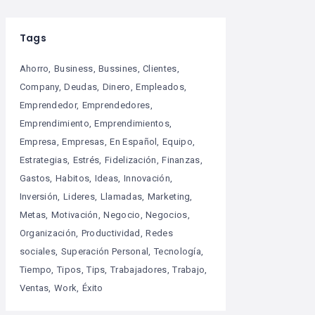
Tags
Ahorro
Business
Bussines
Clientes
Company
Deudas
Dinero
Empleados
Emprendedor
Emprendedores
Emprendimiento
Emprendimientos
Empresa
Empresas
En Español
Equipo
Estrategias
Estrés
Fidelización
Finanzas
Gastos
Habitos
Ideas
Innovación
Inversión
Lideres
Llamadas
Marketing
Metas
Motivación
Negocio
Negocios
Organización
Productividad
Redes
sociales
Superación Personal
Tecnología
Tiempo
Tipos
Tips
Trabajadores
Trabajo
Ventas
Work
Éxito