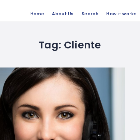
Home
About Us
Search
How it works
Tag:
Cliente