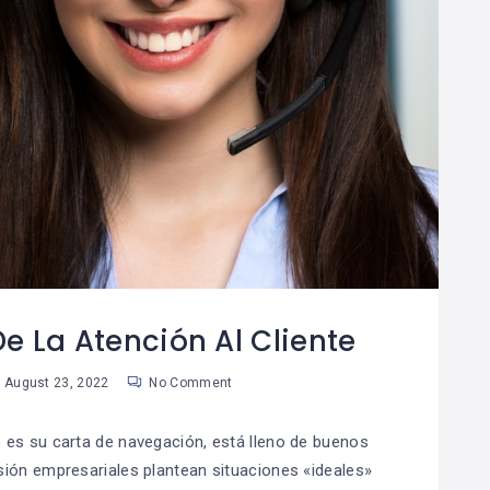
 La Atención Al Cliente
August 23, 2022
No Comment
e es su carta de navegación, está lleno de buenos
isión empresariales plantean situaciones «ideales»