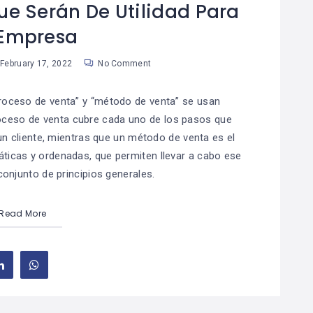
e Serán De Utilidad Para
 Empresa
February 17, 2022
No Comment
proceso de venta” y “método de venta” se usan
ceso de venta cubre cada uno de los pasos que
un cliente, mientras que un método de venta es el
áticas y ordenadas, que permiten llevar a cabo ese
onjunto de principios generales.
Read More