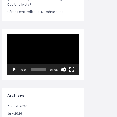
Que Una Meta?
Cómo Desarrollar La Autodisciplina
Video
Player
00:00
01:06
Archives
August 2026
July 2026