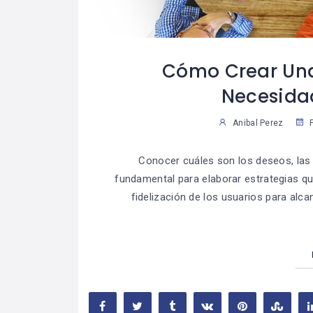
Cómo Crear Un
Necesidad
Anibal Perez
F
Conocer cuáles son los deseos, las 
fundamental para elaborar estrategias q
fidelización de los usuarios para al