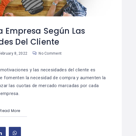
a Empresa Según Las
es Del Cliente
ebruary 8, 2022
No Comment
motivaciones y las necesidades del cliente es
ue fomenten la necesidad de compra y aumenten la
canzar las cuotas de mercado marcadas por cada
empresa.
Read More