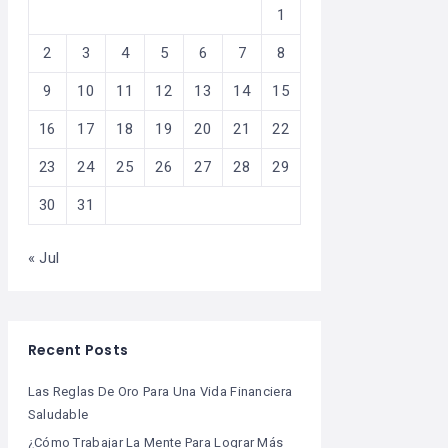
1
2
3
4
5
6
7
8
9
10
11
12
13
14
15
16
17
18
19
20
21
22
23
24
25
26
27
28
29
30
31
« Jul
Recent Posts
Las Reglas De Oro Para Una Vida Financiera
Saludable
¿Cómo Trabajar La Mente Para Lograr Más