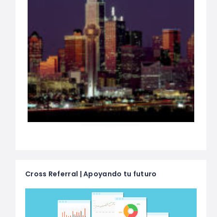
Cross Referral | Apoyando tu futuro