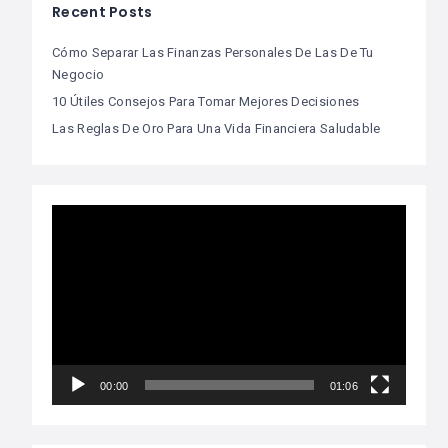
Recent Posts
Cómo Separar Las Finanzas Personales De Las De Tu
Negocio
10 Útiles Consejos Para Tomar Mejores Decisiones
Las Reglas De Oro Para Una Vida Financiera Saludable
Video
Player
00:00
01:06