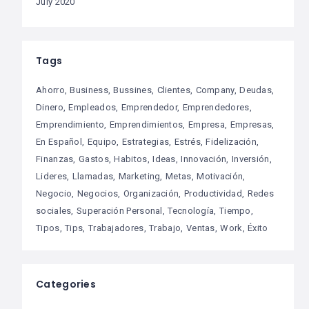
July 2020
Tags
Ahorro
Business
Bussines
Clientes
Company
Deudas
Dinero
Empleados
Emprendedor
Emprendedores
Emprendimiento
Emprendimientos
Empresa
Empresas
En Español
Equipo
Estrategias
Estrés
Fidelización
Finanzas
Gastos
Habitos
Ideas
Innovación
Inversión
Lideres
Llamadas
Marketing
Metas
Motivación
Negocio
Negocios
Organización
Productividad
Redes
sociales
Superación Personal
Tecnología
Tiempo
Tipos
Tips
Trabajadores
Trabajo
Ventas
Work
Éxito
Categories