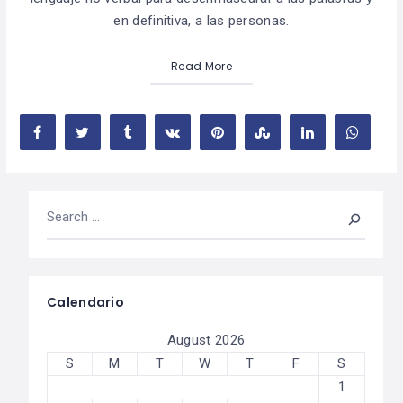
en definitiva, a las personas.
Read More
Calendario
August 2026
S
M
T
W
T
F
S
1