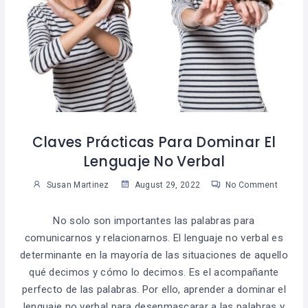
Claves Prácticas Para Dominar El
Lenguaje No Verbal
Susan Martinez
August 29, 2022
No Comment
No solo son importantes las palabras para
comunicarnos y relacionarnos. El lenguaje no verbal es
determinante en la mayoría de las situaciones de aquello
qué decimos y cómo lo decimos. Es el acompañante
perfecto de las palabras. Por ello, aprender a dominar el
lenguaje no verbal para desenmascarar a las palabras y