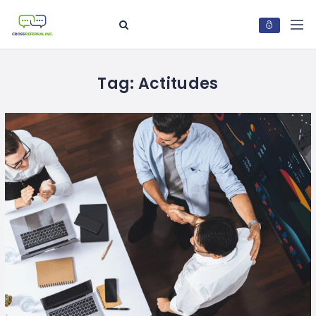
Tag:
Actitudes