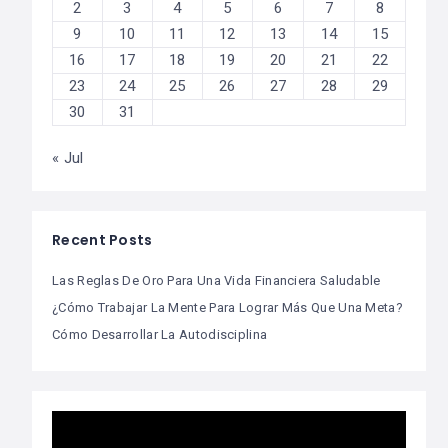
2
3
4
5
6
7
8
9
10
11
12
13
14
15
16
17
18
19
20
21
22
23
24
25
26
27
28
29
30
31
« Jul
Recent Posts
Las Reglas De Oro Para Una Vida Financiera Saludable
¿Cómo Trabajar La Mente Para Lograr Más Que Una Meta?
Cómo Desarrollar La Autodisciplina
Video
Player