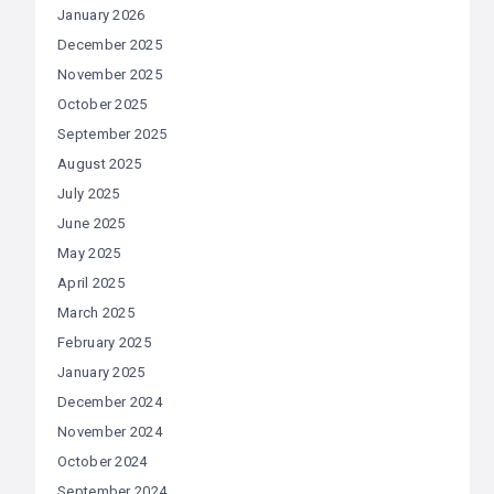
January 2026
December 2025
November 2025
October 2025
September 2025
August 2025
July 2025
June 2025
May 2025
April 2025
March 2025
February 2025
January 2025
December 2024
November 2024
October 2024
September 2024