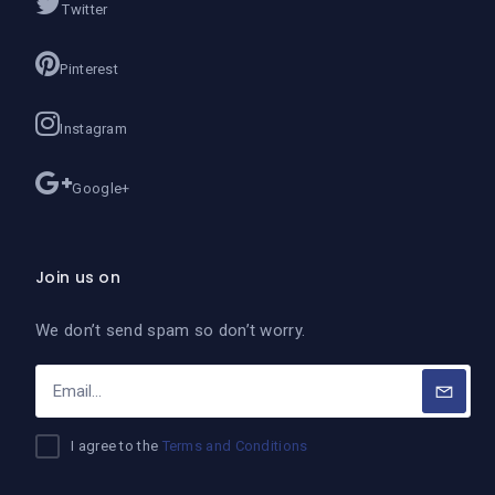
Twitter
Pinterest
Instagram
Google+
Join us on
We don’t send spam so don’t worry.
I agree to the
Terms and Conditions