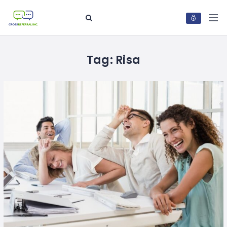
Tag:
Risa