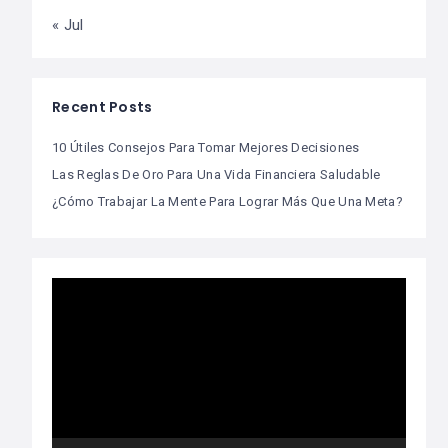
« Jul
Recent Posts
10 Útiles Consejos Para Tomar Mejores Decisiones
Las Reglas De Oro Para Una Vida Financiera Saludable
¿Cómo Trabajar La Mente Para Lograr Más Que Una Meta?
Video
Player