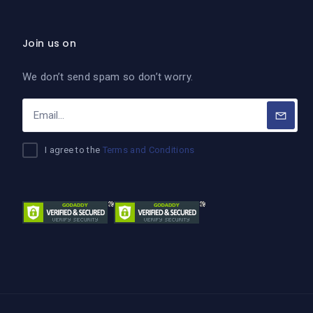
Join us on
We don’t send spam so don’t worry.
I agree to the
Terms and Conditions