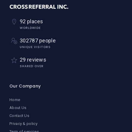
92 places
WORLDWIDE
302787 people
UNIQUE VISITORS
29 reviews
SHARED OVER
Our Company
Home
About Us
Contact Us
Privacy & policy
Term of services