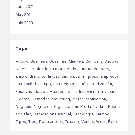
June 2021
May 2021
July 2020
Tags
Ahorro
Business
Bussines
Clientes
Company
Deudas
Dinero
Empleados
Emprendedor
Emprendedores
Emprendimiento
Emprendimientos
Empresa
Empresas
En Español
Equipo
Estrategias
Estrés
Fidelización
Finanzas
Gastos
Habitos
Ideas
Innovación
Inversión
Lideres
Llamadas
Marketing
Metas
Motivación
Negocio
Negocios
Organización
Productividad
Redes
sociales
Superación Personal
Tecnología
Tiempo
Tipos
Tips
Trabajadores
Trabajo
Ventas
Work
Éxito