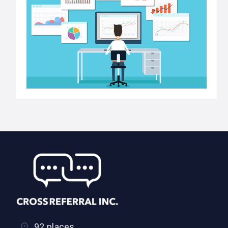
92 places