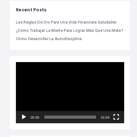
Recent Posts
Las Reglas De Oro Para Una Vida Financiera Saludable
¿Cómo Trabajar La Mente Para Lograr Más Que Una Meta?
Cómo Desarrollar La Autodisciplina
Video
Player
00:00
01:06