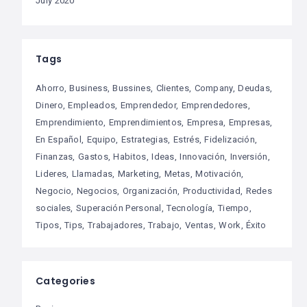
July 2020
Tags
Ahorro
Business
Bussines
Clientes
Company
Deudas
Dinero
Empleados
Emprendedor
Emprendedores
Emprendimiento
Emprendimientos
Empresa
Empresas
En Español
Equipo
Estrategias
Estrés
Fidelización
Finanzas
Gastos
Habitos
Ideas
Innovación
Inversión
Lideres
Llamadas
Marketing
Metas
Motivación
Negocio
Negocios
Organización
Productividad
Redes
sociales
Superación Personal
Tecnología
Tiempo
Tipos
Tips
Trabajadores
Trabajo
Ventas
Work
Éxito
Categories