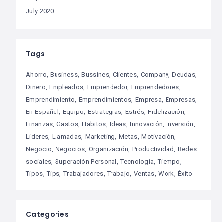
July 2020
Tags
Ahorro
Business
Bussines
Clientes
Company
Deudas
Dinero
Empleados
Emprendedor
Emprendedores
Emprendimiento
Emprendimientos
Empresa
Empresas
En Español
Equipo
Estrategias
Estrés
Fidelización
Finanzas
Gastos
Habitos
Ideas
Innovación
Inversión
Lideres
Llamadas
Marketing
Metas
Motivación
Negocio
Negocios
Organización
Productividad
Redes
sociales
Superación Personal
Tecnología
Tiempo
Tipos
Tips
Trabajadores
Trabajo
Ventas
Work
Éxito
Categories