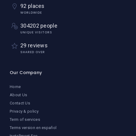
92 places
WORLDWIDE
304202 people
UNIQUE VISITORS
29 reviews
SHARED OVER
Our Company
Home
About Us
Contact Us
Privacy & policy
Term of services
Terms version en español
Installment Fee