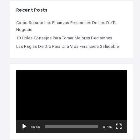
Recent Posts
Cómo Separar Las Finanzas Personales De Las De Tu
Negocio
10 Útiles Consejos Para Tomar Mejores Decisiones
Las Reglas De Oro Para Una Vida Financiera Saludable
Video
Player
00:00
01:06