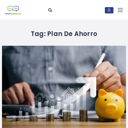
Tag:
Plan De Ahorro