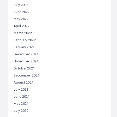
July 2022
June 2022
May 2022
April 2022
March 2022
February 2022
January 2022
December 2021
November 2021
October 2021
September 2021
August 2021
July 2021
June 2021
May 2021
July 2020