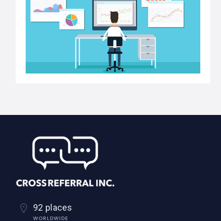
92 places
WORLDWIDE