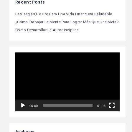
Recent Posts
Las Reglas De Oro Para Una Vida Financiera Saludable
¿Cómo Trabajar La Mente Para Lograr Más Que Una Meta?
Cómo Desarrollar La Autodisciplina
Video
Player
00:00
01:06
Archives