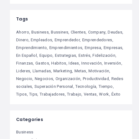
Tags
Ahorro
Business
Bussines
Clientes
Company
Deudas
Dinero
Empleados
Emprendedor
Emprendedores
Emprendimiento
Emprendimientos
Empresa
Empresas
En Español
Equipo
Estrategias
Estrés
Fidelización
Finanzas
Gastos
Habitos
Ideas
Innovación
Inversión
Lideres
Llamadas
Marketing
Metas
Motivación
Negocio
Negocios
Organización
Productividad
Redes
sociales
Superación Personal
Tecnología
Tiempo
Tipos
Tips
Trabajadores
Trabajo
Ventas
Work
Éxito
Categories
Business