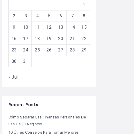
1
2
3
4
5
6
7
8
9
10
11
12
13
14
15
16
17
18
19
20
21
22
23
24
25
26
27
28
29
30
31
« Jul
Recent Posts
Cómo Separar Las Finanzas Personales De
Las De Tu Negocio
10 Útiles Consejos Para Tomar Mejores