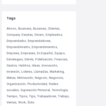
Tags
Ahorro
Business
Bussines
Clientes
Company
Deudas
Dinero
Empleados
Emprendedor
Emprendedores
Emprendimiento
Emprendimientos
Empresa
Empresas
En Español
Equipo
Estrategias
Estrés
Fidelización
Finanzas
Gastos
Habitos
Ideas
Innovación
Inversión
Lideres
Llamadas
Marketing
Metas
Motivación
Negocio
Negocios
Organización
Productividad
Redes
sociales
Superación Personal
Tecnología
Tiempo
Tipos
Tips
Trabajadores
Trabajo
Ventas
Work
Éxito