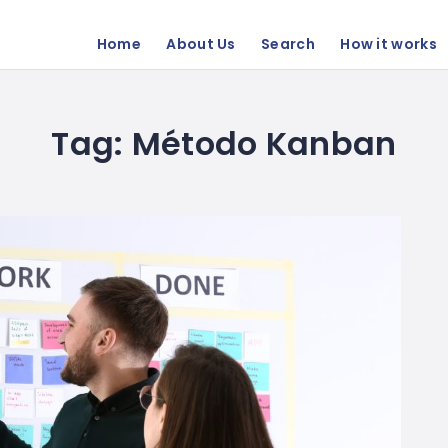
Home
About Us
Search
How it works
Tag:
Método Kanban