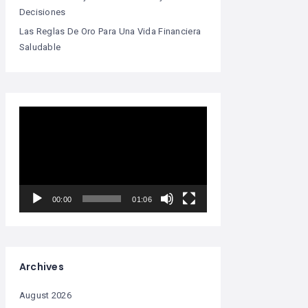
Decisiones
Las Reglas De Oro Para Una Vida Financiera
Saludable
Video
Player
00:00
01:06
Archives
August 2026