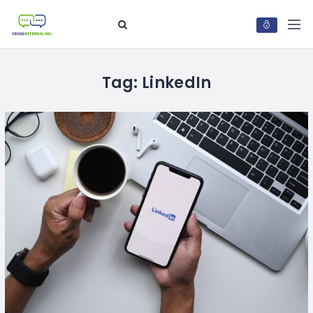
Tag:
LinkedIn