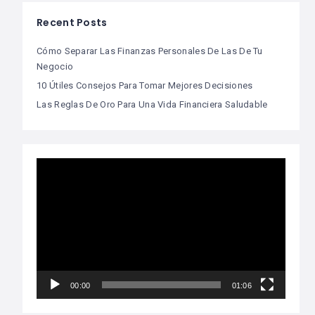
Recent Posts
Cómo Separar Las Finanzas Personales De Las De Tu
Negocio
10 Útiles Consejos Para Tomar Mejores Decisiones
Las Reglas De Oro Para Una Vida Financiera Saludable
Video
Player
00:00
01:06