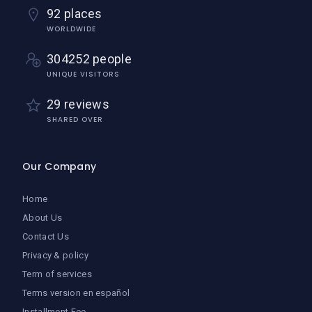
92 places
WORLDWIDE
304252 people
UNIQUE VISITORS
29 reviews
SHARED OVER
Our Company
Home
About Us
Contact Us
Privacy & policy
Term of services
Terms version en español
Installment Fee