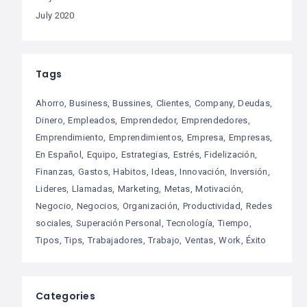
July 2020
Tags
Ahorro
Business
Bussines
Clientes
Company
Deudas
Dinero
Empleados
Emprendedor
Emprendedores
Emprendimiento
Emprendimientos
Empresa
Empresas
En Español
Equipo
Estrategias
Estrés
Fidelización
Finanzas
Gastos
Habitos
Ideas
Innovación
Inversión
Lideres
Llamadas
Marketing
Metas
Motivación
Negocio
Negocios
Organización
Productividad
Redes
sociales
Superación Personal
Tecnología
Tiempo
Tipos
Tips
Trabajadores
Trabajo
Ventas
Work
Éxito
Categories