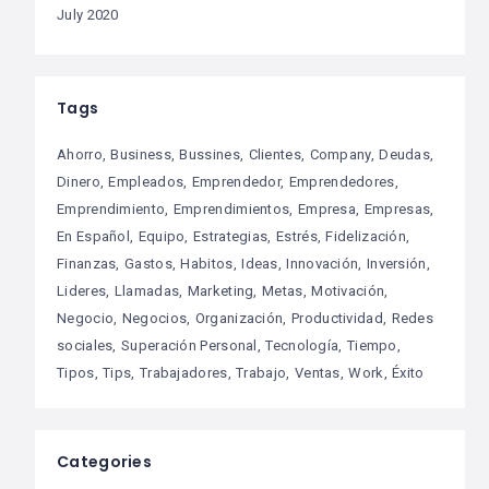
July 2020
Tags
Ahorro
Business
Bussines
Clientes
Company
Deudas
Dinero
Empleados
Emprendedor
Emprendedores
Emprendimiento
Emprendimientos
Empresa
Empresas
En Español
Equipo
Estrategias
Estrés
Fidelización
Finanzas
Gastos
Habitos
Ideas
Innovación
Inversión
Lideres
Llamadas
Marketing
Metas
Motivación
Negocio
Negocios
Organización
Productividad
Redes
sociales
Superación Personal
Tecnología
Tiempo
Tipos
Tips
Trabajadores
Trabajo
Ventas
Work
Éxito
Categories