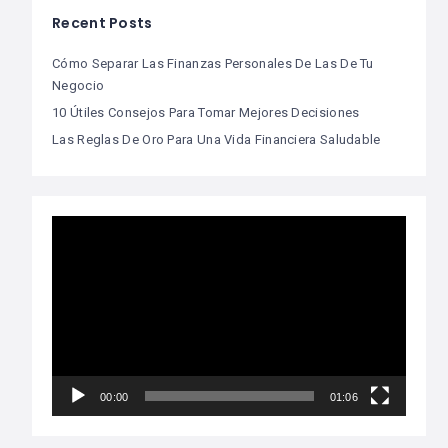
Recent Posts
Cómo Separar Las Finanzas Personales De Las De Tu
Negocio
10 Útiles Consejos Para Tomar Mejores Decisiones
Las Reglas De Oro Para Una Vida Financiera Saludable
Video
Player
00:00
01:06