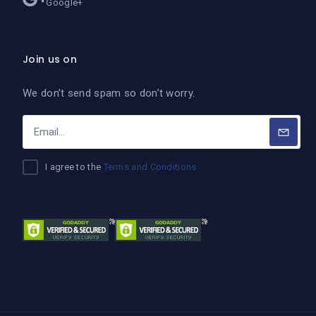
Google+
Join us on
We don’t send spam so don’t worry.
I agree to the
Terms and Conditions