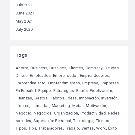
July 2021
June 2021
May 2021
July 2020
Tags
Ahorro
Business
Bussines
Clientes
Company
Deudas
Dinero
Empleados
Emprendedor
Emprendedores
Emprendimiento
Emprendimientos
Empresa
Empresas
En Español
Equipo
Estrategias
Estrés
Fidelización
Finanzas
Gastos
Habitos
Ideas
Innovación
Inversión
Lideres
Llamadas
Marketing
Metas
Motivación
Negocio
Negocios
Organización
Productividad
Redes
sociales
Superación Personal
Tecnología
Tiempo
Tipos
Tips
Trabajadores
Trabajo
Ventas
Work
Éxito