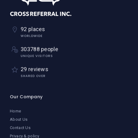
92 places
WORLDWIDE
303788 people
UNIQUE VISITORS
29 reviews
SHARED OVER
Our Company
Home
About Us
Contact Us
Privacy & policy