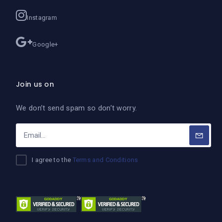
Instagram
Google+
Join us on
We don’t send spam so don’t worry.
I agree to the
Terms and Conditions