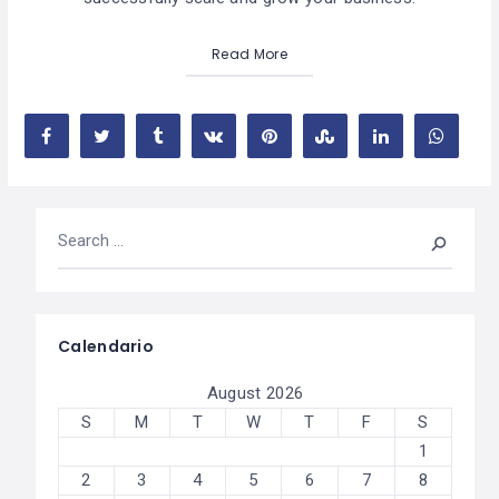
Read More
Calendario
August 2026
S
M
T
W
T
F
S
1
2
3
4
5
6
7
8