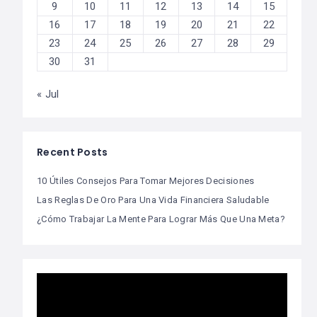
9
10
11
12
13
14
15
16
17
18
19
20
21
22
23
24
25
26
27
28
29
30
31
« Jul
Recent Posts
10 Útiles Consejos Para Tomar Mejores Decisiones
Las Reglas De Oro Para Una Vida Financiera Saludable
¿Cómo Trabajar La Mente Para Lograr Más Que Una Meta?
Video
Player