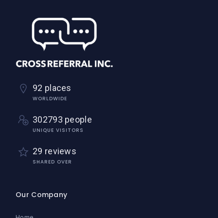
92 places
WORLDWIDE
302793 people
UNIQUE VISITORS
29 reviews
SHARED OVER
Our Company
Home