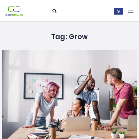
Tag:
Grow