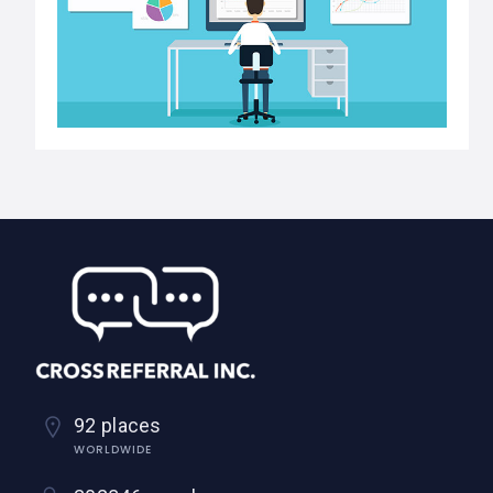
92 places
WORLDWIDE