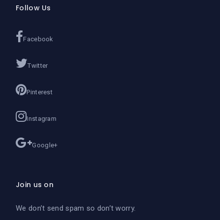
Follow Us
Facebook
Twitter
Pinterest
Instagram
Google+
Join us on
We don’t send spam so don’t worry.