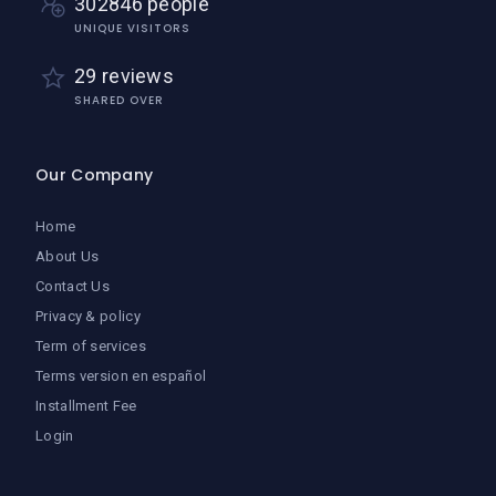
302846 people
UNIQUE VISITORS
29 reviews
SHARED OVER
Our Company
Home
About Us
Contact Us
Privacy & policy
Term of services
Terms version en español
Installment Fee
Login