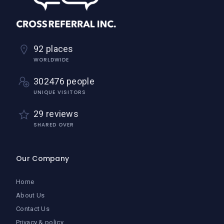
92 places
WORLDWIDE
302476 people
UNIQUE VISITORS
29 reviews
SHARED OVER
Our Company
Home
About Us
Contact Us
Privacy & policy