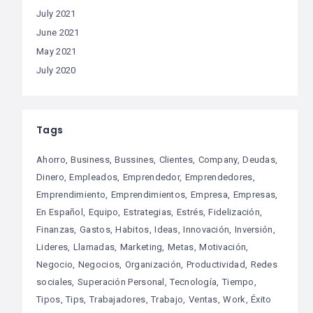
July 2021
June 2021
May 2021
July 2020
Tags
Ahorro
Business
Bussines
Clientes
Company
Deudas
Dinero
Empleados
Emprendedor
Emprendedores
Emprendimiento
Emprendimientos
Empresa
Empresas
En Español
Equipo
Estrategias
Estrés
Fidelización
Finanzas
Gastos
Habitos
Ideas
Innovación
Inversión
Lideres
Llamadas
Marketing
Metas
Motivación
Negocio
Negocios
Organización
Productividad
Redes
sociales
Superación Personal
Tecnología
Tiempo
Tipos
Tips
Trabajadores
Trabajo
Ventas
Work
Éxito