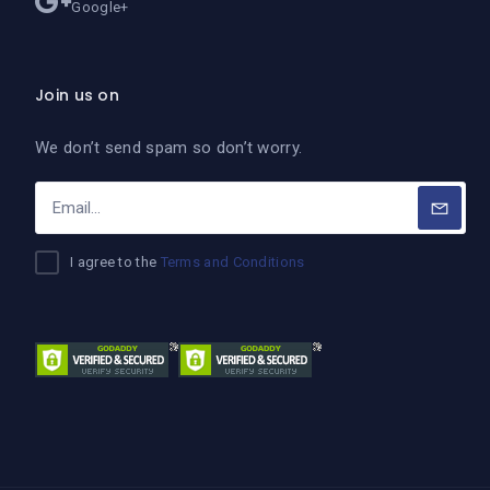
Google+
Join us on
We don’t send spam so don’t worry.
I agree to the
Terms and Conditions