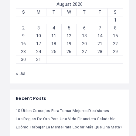
August 2026
S
M
T
W
T
F
S
1
2
3
4
5
6
7
8
9
10
11
12
13
14
15
16
17
18
19
20
21
22
23
24
25
26
27
28
29
30
31
« Jul
Recent Posts
10 Útiles Consejos Para Tomar Mejores Decisiones
Las Reglas De Oro Para Una Vida Financiera Saludable
¿Cómo Trabajar La Mente Para Lograr Más Que Una Meta?