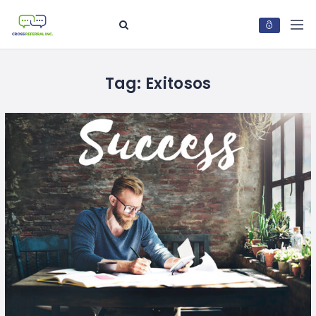
Tag:
Exitosos