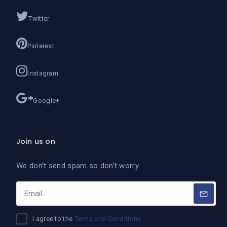
Twitter
Pinterest
Instagram
Google+
Join us on
We don’t send spam so don’t worry.
I agree to the
Terms and Conditions