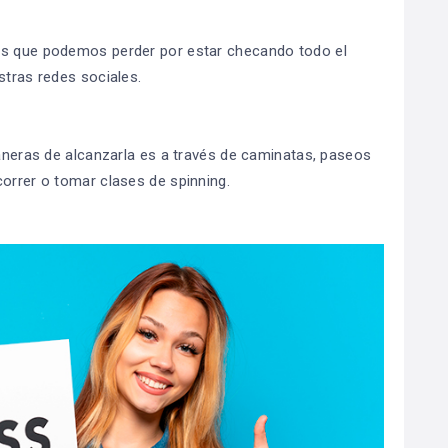
os que podemos perder por estar checando todo el
stras redes sociales.
maneras de alcanzarla es a través de caminatas, paseos
correr o tomar clases de spinning.