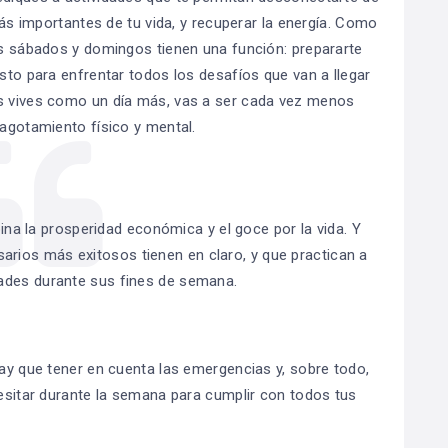
 más importantes de tu vida, y recuperar la energía. Como
las sábados y domingos tienen una función: prepararte
isto para enfrentar todos los desafíos que van a llegar
os vives como un día más, vas a ser cada vez menos
 agotamiento físico y mental.
bina la prosperidad económica y el goce por la vida. Y
rios más exitosos tienen en claro, y que practican a
dades durante sus fines de semana.
hay que tener en cuenta las emergencias y, sobre todo,
cesitar durante la semana para cumplir con todos tus