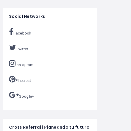
Social Networks
Facebook
Twitter
Instagram
Pinterest
Google+
Cross Referral | Planeando tu futuro