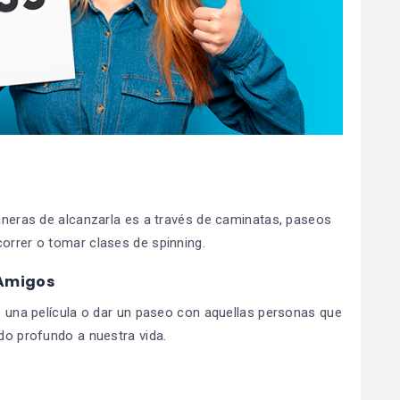
maneras de alcanzarla es a través de caminatas, paseos
correr o tomar clases de spinning.
 Amigos
de una película o dar un paseo con aquellas personas que
ido profundo a nuestra vida.