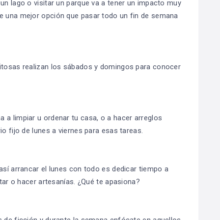
 un lago o visitar un parque va a tener un impacto muy
re una mejor opción que pasar todo un fin de semana
xitosas realizan los sábados y domingos para conocer
 a limpiar u ordenar tu casa, o a hacer arreglos
o fijo de lunes a viernes para esas tareas.
así arrancar el lunes con todo es dedicar tiempo a
ntar o hacer artesanías. ¿Qué te apasiona?
s de ficción y durante la semana enfócate en aquellos