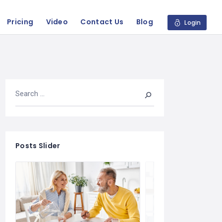
Pricing
Video
Contact Us
Blog
Login
Posts Slider