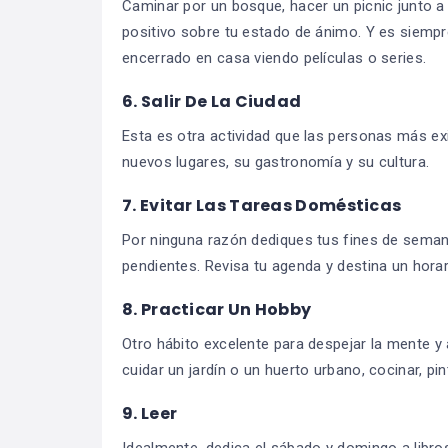
Caminar por un bosque, hacer un picnic junto a
positivo sobre tu estado de ánimo. Y es siemp
encerrado en casa viendo películas o series.
6. Salir De La Ciudad
Esta es otra actividad que las personas más e
nuevos lugares, su gastronomía y su cultura.
7. Evitar Las Tareas Domésticas
Por ninguna razón dediques tus fines de semana
pendientes. Revisa tu agenda y destina un horari
8. Practicar Un Hobby
Otro hábito excelente para despejar la mente y 
cuidar un jardín o un huerto urbano, cocinar, pi
9. Leer
Idealmente, dedica el sábado y domingo a libro