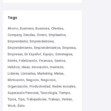
Tags
Ahorro
Business
Bussines
Clientes
Company
Deudas
Dinero
Empleados
Emprendedor
Emprendedores
Emprendimiento
Emprendimientos
Empresa
Empresas
En Español
Equipo
Estrategias
Estrés
Fidelización
Finanzas
Gastos
Habitos
Ideas
Innovación
Inversión
Lideres
Llamadas
Marketing
Metas
Motivación
Negocio
Negocios
Organización
Productividad
Redes sociales
Superación Personal
Tecnología
Tiempo
Tipos
Tips
Trabajadores
Trabajo
Ventas
Work
Éxito