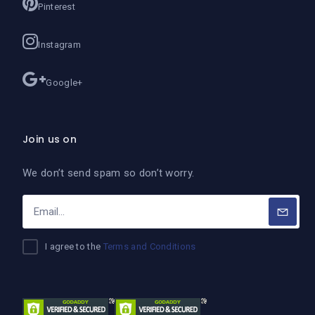
Pinterest
Instagram
Google+
Join us on
We don’t send spam so don’t worry.
I agree to the
Terms and Conditions