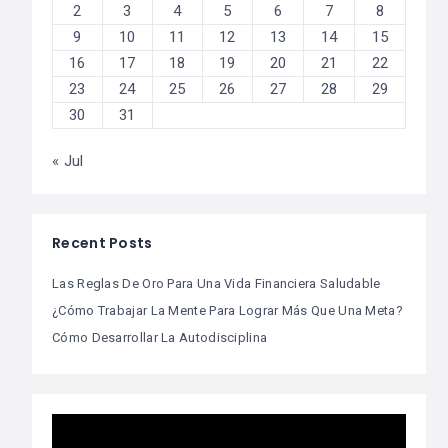
2
3
4
5
6
7
8
9
10
11
12
13
14
15
16
17
18
19
20
21
22
23
24
25
26
27
28
29
30
31
« Jul
Recent Posts
Las Reglas De Oro Para Una Vida Financiera Saludable
¿Cómo Trabajar La Mente Para Lograr Más Que Una Meta?
Cómo Desarrollar La Autodisciplina
Video