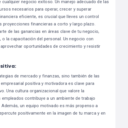
de cualquier negocio exitoso. Un manejo adecuado de las
ursos necesarios para operar, crecer y superar
inanciera eficiente, es crucial que lleves un control
es proyecciones financieras a corto y largo plazo.
parte de las ganancias en áreas clave de tu negocio,
o, o la capacitación del personal. Un negocio con
aprovechar oportunidades de crecimiento y resistir
sitiva:
ategias de mercado y finanzas, sino también de las
 empresarial positiva y motivadora es clave para
. Una cultura organizacional que valore la
los empleados contribuye a un ambiente de trabajo
al. Además, un equipo motivado es más propenso a
e repercute positivamente en la imagen de tu marca y en