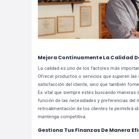
Mejora Continuamente La Calidad De 
La calidad es uno de los factores más important
Ofrecer productos o servicios que superen las 
satisfacción del cliente, sino que también fomen
Es vital que siempre estés buscando maneras de
función de las necesidades y preferencias de
retroalimentación de los clientes te permitirá i
mantenga competitiva.
Gestiona Tus Finanzas De Manera Efi