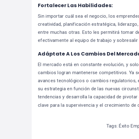
Fortalecer Las Habilidades:
Sin importar cuál sea el negocio, los emprended
creatividad, planificación estratégica, liderazgo
entre muchas otras. Esto les permitirá tomar de
efectivamente al equipo de trabajo y sobresali
Adáptate A Los Cambios Del Mercad
El mercado está en constante evolución, y sol
cambios logran mantenerse competitivos. Ya s
avances tecnológicos o cambios regulatorios, e
su estrategia en función de las nuevas circuns
tendencias y desarrolla la capacidad de pivotar
clave para la supervivencia y el crecimiento de
Tags:
Éxito Emp