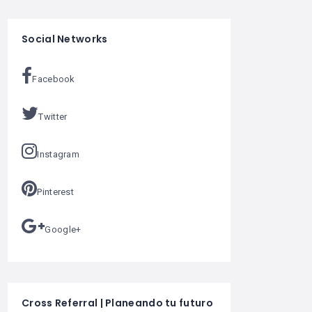
Social Networks
Facebook
Twitter
Instagram
Pinterest
Google+
Cross Referral | Planeando tu futuro