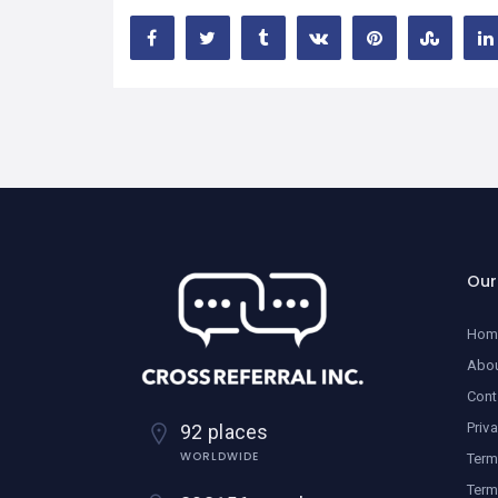
Ou
Hom
Abo
Cont
Priv
92 places
WORLDWIDE
Term
Term