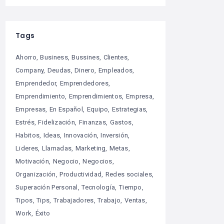
Tags
Ahorro
Business
Bussines
Clientes
Company
Deudas
Dinero
Empleados
Emprendedor
Emprendedores
Emprendimiento
Emprendimientos
Empresa
Empresas
En Español
Equipo
Estrategias
Estrés
Fidelización
Finanzas
Gastos
Habitos
Ideas
Innovación
Inversión
Lideres
Llamadas
Marketing
Metas
Motivación
Negocio
Negocios
Organización
Productividad
Redes sociales
Superación Personal
Tecnología
Tiempo
Tipos
Tips
Trabajadores
Trabajo
Ventas
Work
Éxito