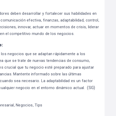
ores deben desarrollar y fortalecer sus habilidades en
, comunicación efectiva, finanzas, adaptabilidad, control,
cisiones, innovar, actuar en momentos de crisis, liderar
r en el competitivo mundo de los negocios.
o:
o los negocios que se adaptan rápidamente a los
ea que se trate de nuevas tendencias de consumo,
s crucial que tu negocio esté preparado para ajustar
tancias. Mantente informado sobre las últimas
 cuando sea necesario. La adaptabilidad es un factor
(SG)
 cualquier negocio en el entorno dinámico actual.
resarial
,
Negocios
,
Tips