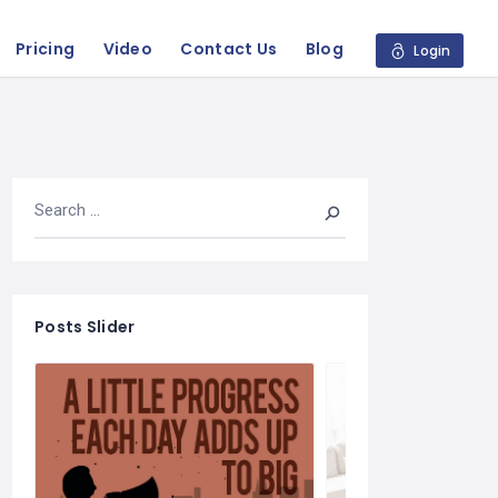
Pricing
Video
Contact Us
Blog
Login
Posts Slider