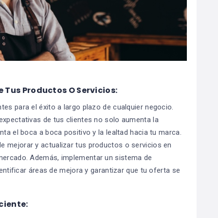
Tus Productos O Servicios:
es para el éxito a largo plazo de cualquier negocio.
expectativas de tus clientes no solo aumenta la
ta el boca a boca positivo y la lealtad hacia tu marca.
 mejorar y actualizar tus productos o servicios en
l mercado. Además, implementar un sistema de
dentificar áreas de mejora y garantizar que tu oferta se
ciente: