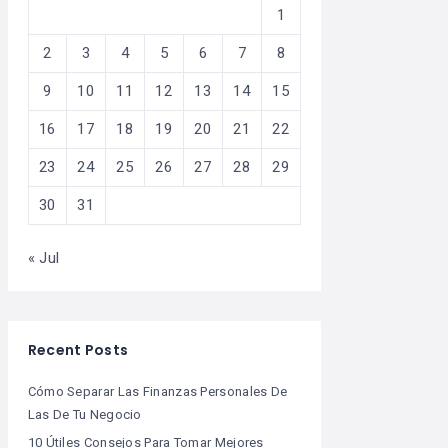
1
2
3
4
5
6
7
8
9
10
11
12
13
14
15
16
17
18
19
20
21
22
23
24
25
26
27
28
29
30
31
« Jul
Recent Posts
Cómo Separar Las Finanzas Personales De
Las De Tu Negocio
10 Útiles Consejos Para Tomar Mejores