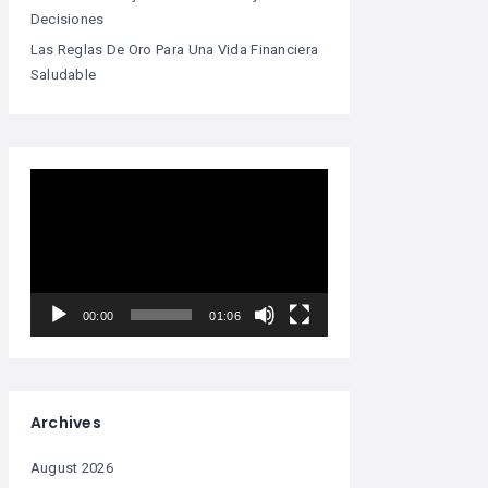
Decisiones
Las Reglas De Oro Para Una Vida Financiera
Saludable
Video
Player
00:00
01:06
Archives
August 2026