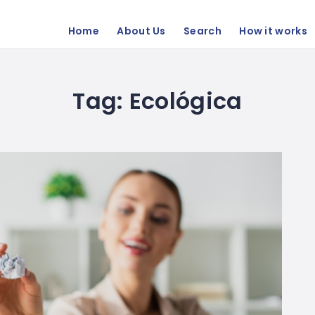
Home
About Us
Search
How it works
Tag:
Ecológica