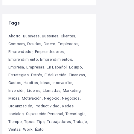
Tags
Ahorro
Business
Bussines
Clientes
Company
Deudas
Dinero
Empleados
Emprendedor
Emprendedores
Emprendimiento
Emprendimientos
Empresa
Empresas
En Español
Equipo
Estrategias
Estrés
Fidelización
Finanzas
Gastos
Habitos
Ideas
Innovación
Inversión
Lideres
Llamadas
Marketing
Metas
Motivación
Negocio
Negocios
Organización
Productividad
Redes
sociales
Superación Personal
Tecnología
Tiempo
Tipos
Tips
Trabajadores
Trabajo
Ventas
Work
Éxito