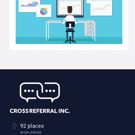
92 places
WORLDWIDE