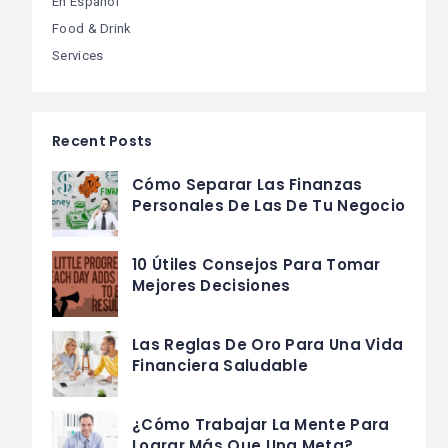
En Español
Food & Drink
Services
Recent Posts
Cómo Separar Las Finanzas
Personales De Las De Tu Negocio
10 Útiles Consejos Para Tomar
Mejores Decisiones
Las Reglas De Oro Para Una Vida
Financiera Saludable
¿Cómo Trabajar La Mente Para
Lograr Más Que Una Meta?