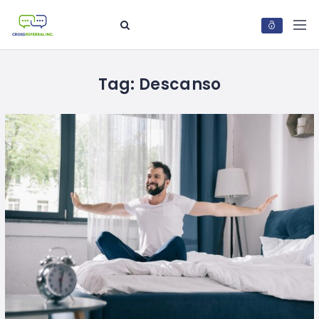
Tag:
Descanso