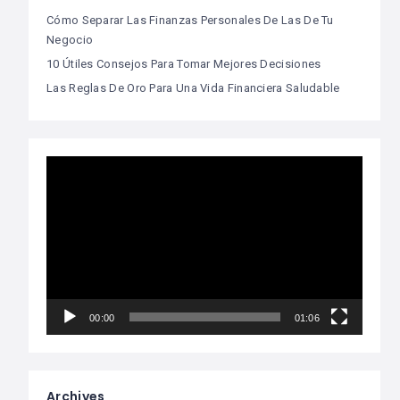
Cómo Separar Las Finanzas Personales De Las De Tu
Negocio
10 Útiles Consejos Para Tomar Mejores Decisiones
Las Reglas De Oro Para Una Vida Financiera Saludable
Video
Player
00:00
01:06
Archives