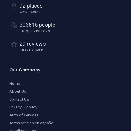
92 places
WORLDWIDE
303815 people
UNIQUE VISITORS
29 reviews
SHARED OVER
Our Company
Home
About Us
Contact Us
Privacy & policy
Term of services
Terms version en español
Installment Fee