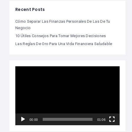
Recent Posts
Cómo Separar Las Finanzas Personales De Las De Tu
Negocio
10 Útiles Consejos Para Tomar Mejores Decisiones
Las Reglas De Oro Para Una Vida Financiera Saludable
Video
Player
00:00
01:06