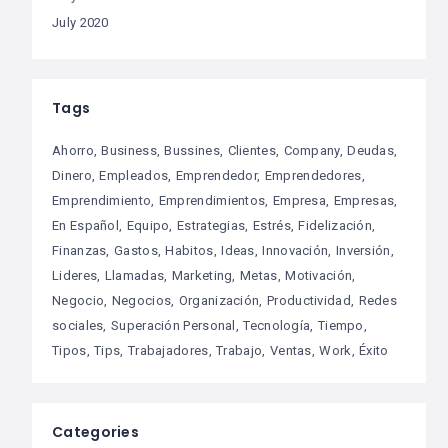
July 2020
Tags
Ahorro
Business
Bussines
Clientes
Company
Deudas
Dinero
Empleados
Emprendedor
Emprendedores
Emprendimiento
Emprendimientos
Empresa
Empresas
En Español
Equipo
Estrategias
Estrés
Fidelización
Finanzas
Gastos
Habitos
Ideas
Innovación
Inversión
Lideres
Llamadas
Marketing
Metas
Motivación
Negocio
Negocios
Organización
Productividad
Redes
sociales
Superación Personal
Tecnología
Tiempo
Tipos
Tips
Trabajadores
Trabajo
Ventas
Work
Éxito
Categories