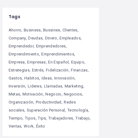
Tags
Ahorro
Business
Bussines
Clientes
Company
Deudas
Dinero
Empleados
Emprendedor
Emprendedores
Emprendimiento
Emprendimientos
Empresa
Empresas
En Español
Equipo
Estrategias
Estrés
Fidelización
Finanzas
Gastos
Habitos
Ideas
Innovación
Inversión
Lideres
Llamadas
Marketing
Metas
Motivación
Negocio
Negocios
Organización
Productividad
Redes
sociales
Superación Personal
Tecnología
Tiempo
Tipos
Tips
Trabajadores
Trabajo
Ventas
Work
Éxito