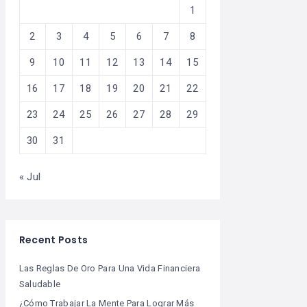
1
2
3
4
5
6
7
8
9
10
11
12
13
14
15
16
17
18
19
20
21
22
23
24
25
26
27
28
29
30
31
« Jul
Recent Posts
Las Reglas De Oro Para Una Vida Financiera
Saludable
¿Cómo Trabajar La Mente Para Lograr Más