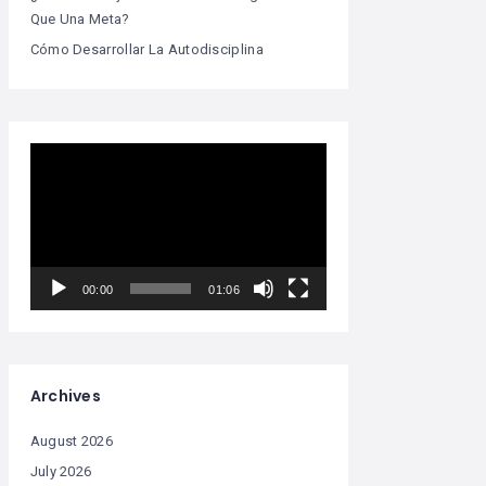
Que Una Meta?
Cómo Desarrollar La Autodisciplina
Video
Player
00:00
01:06
Archives
August 2026
July 2026