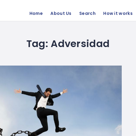
Home
About Us
Search
How it works
Tag:
Adversidad