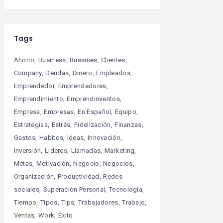
Tags
Ahorro
Business
Bussines
Clientes
Company
Deudas
Dinero
Empleados
Emprendedor
Emprendedores
Emprendimiento
Emprendimientos
Empresa
Empresas
En Español
Equipo
Estrategias
Estrés
Fidelización
Finanzas
Gastos
Habitos
Ideas
Innovación
Inversión
Lideres
Llamadas
Marketing
Metas
Motivación
Negocio
Negocios
Organización
Productividad
Redes
sociales
Superación Personal
Tecnología
Tiempo
Tipos
Tips
Trabajadores
Trabajo
Ventas
Work
Éxito