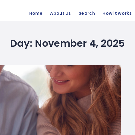
Home
About Us
Search
How it works
Day:
November 4, 2025