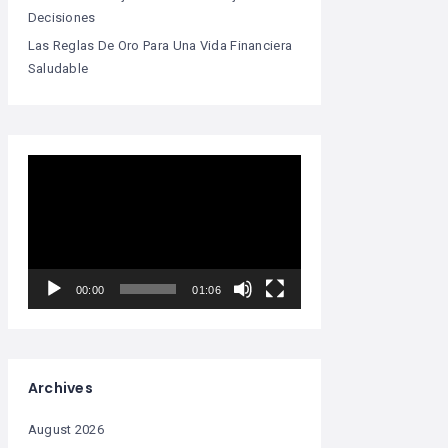
Decisiones
Las Reglas De Oro Para Una Vida Financiera
Saludable
Video
Player
00:00
01:06
Archives
August 2026