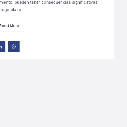
miento, pueden tener consecuencias significativas
largo plazo.
Read More