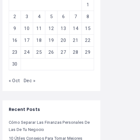
1
2
3
4
5
6
7
8
9
10
11
12
13
14
15
16
17
18
19
20
21
22
23
24
25
26
27
28
29
30
« Oct
Dec »
Recent Posts
Cómo Separar Las Finanzas Personales De
Las De Tu Negocio
10 Útiles Consejos Para Tomar Mejores